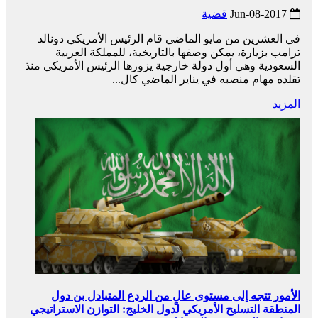
2017-Jun-08
قضية
في العشرين من مايو الماضي قام الرئيس الأمريكي دونالد
ترامب بزيارة، يمكن وصفها بالتاريخية، للمملكة العربية
السعودية وهي أول دولة خارجية يزورها الرئيس الأمريكي منذ
تقلده مهام منصبه في يناير الماضي كال...
المزيد
الأمور تتجه إلى مستوى عالٍ من الردع المتبادل بن دول
المنطقة التسليح الأمريكي لدول الخليج: التوازن الاستراتيجي