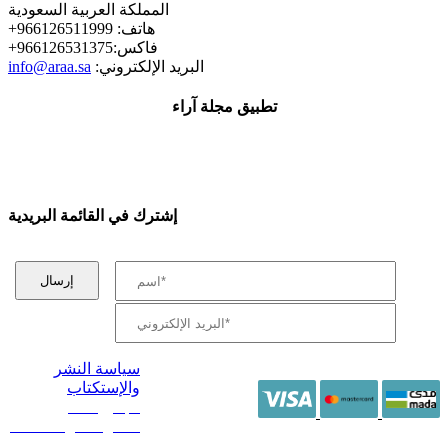
المملكة العربية السعودية
+هاتف: 966126511999
+فاكس:966126531375
:البريد الإلكتروني
info@araa.sa
تطبيق مجلة آراء
إشترك في القائمة البريدية
سياسة النشر
والإستكتاب
/ جميع الحقوق
محفوظة آراء 2014 -
2026