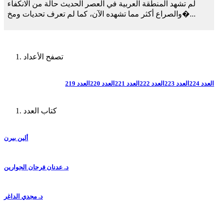
لم تشهد المنطقة العربية في العصر الحديث حالة من الانكفاء
والصراع أكثر مما تشهده الآن، كما لم تعرف تحديات ومخ�...
تصفح الأعداد
العدد 224
العدد 223
العدد 222
العدد 221
العدد 220
العدد 219
كتاب العدد
ألين بيرن
د. عدنان فرحان الجوارين
د. مجدي الداغر