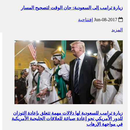
زيارة ترامب إلى السعودية: حان الوقت لتصحيح المسار
2017-Jun-08
إفتتاحية
المزيد
زيارة ترامب للسعودية لها دلالات مهمة تتعلق بإعادة التوزان
للدور الأمريكي نحو إعادة صياغة للعلاقات الخليجية الأمريكية
في مواجهة الإرهاب