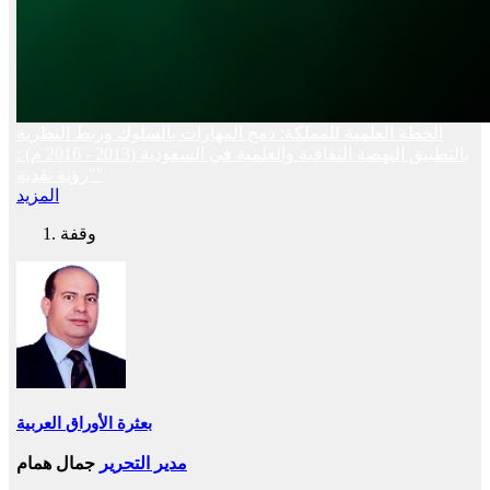
الخطة العلمية للمملكة: دمج المهارات بالسلوك وربط النظرية
بالتطبيق النهضة الثقافية والعلمية في السعودية (2013 - 2016 م) :
"رؤية نقدية"
المزيد
وقفة
بعثرة الأوراق العربية
مدير التحرير
جمال همام