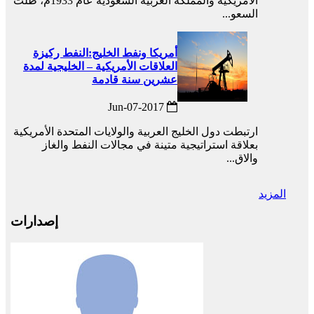
الأمريكية والمملكة العربية السعودية عام 1933م، ظلت
السعو...
أمريكا ونفط الخليج:النفط ركيزة
العلاقات الأمريكية – الخليجية لمدة
عشرين سنة قادمة
2017-Jun-07
ارتبطت دول الخليج العربية والولايات المتحدة الأمريكية
بعلاقة استراتيجية متينة في مجالات النفط والغاز
والاق...
المزيد
إصدارات