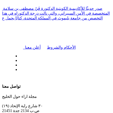
صدر حديثًا للأكاديمية الكويتية الدكتورة فَيّ مصطفى بن سلامة
المتخصصة في الأمن السيبراني، والتي نالت درجة الدكتوراه في هذا
التخصص من جامعة بليموث في المملكة المتحدة، كتابًا يحمل ع
|
الأحكام والشروط
أعلن معنا
| تابعنا على
تواصل معنا
مجلة اراء حول الخليج
٣٠ شارع راية الإتحاد (١٩)
ص.ب 2134 جدة 21451