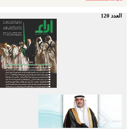
العدد 120