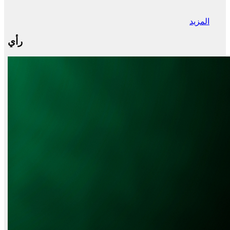
المزيد
رأي