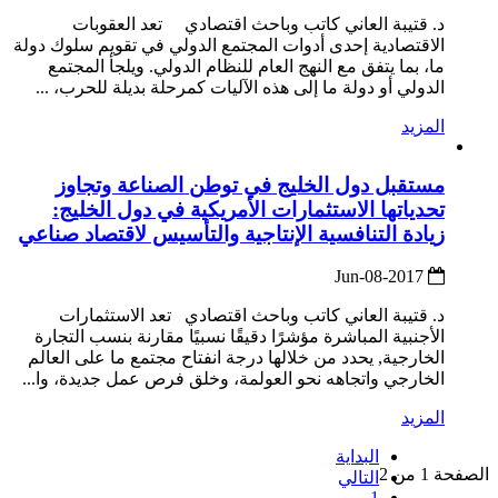
د. قتيبة العاني كاتب وباحث اقتصادي تعد العقوبات
الاقتصادية إحدى أدوات المجتمع الدولي في تقويم سلوك دولة
ما، بما يتفق مع النهج العام للنظام الدولي. ويلجأ المجتمع
الدولي أو دولة ما إلى هذه الآليات كمرحلة بديلة للحرب، ...
المزيد
مستقبل دول الخليج في توطن الصناعة وتجاوز
تحدياتها الاستثمارات الأمريكية في دول الخليج:
زيادة التنافسية الإنتاجية والتأسيس لاقتصاد صناعي
2017-Jun-08
د. قتيبة العاني كاتب وباحث اقتصادي تعد الاستثمارات
الأجنبية المباشرة مؤشرًا دقيقًا نسبيًا مقارنة بنسب التجارة
الخارجية, يحدد من خلالها درجة انفتاح مجتمع ما على العالم
الخارجي واتجاهه نحو العولمة، وخلق فرص عمل جديدة، وا...
المزيد
البداية
الصفحة 1 من 2
التالي
1