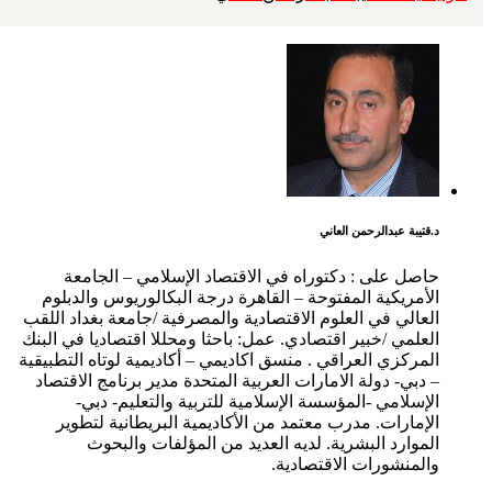
د.قتيبة عبدالرحمن العاني
حاصل على : دكتوراه في الاقتصاد الإسلامي – الجامعة
الأمريكية المفتوحة – القاهرة درجة البكالوريوس والدبلوم
العالي في العلوم الاقتصادية والمصرفية /جامعة بغداد اللقب
العلمي /خبير اقتصادي. عمل: باحثا ومحللا اقتصاديا في البنك
المركزي العراقي . منسق اكاديمي – أكاديمية لوتاه التطبيقية
– دبي- دولة الامارات العربية المتحدة مدير برنامج الاقتصاد
الإسلامي -المؤسسة الإسلامية للتربية والتعليم- دبي-
الإمارات. مدرب معتمد من الأكاديمية البريطانية لتطوير
الموارد البشرية. لديه العديد من المؤلفات والبحوث
والمنشورات الاقتصادية.