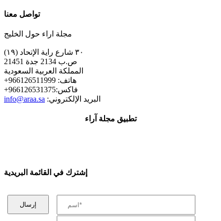
تواصل معنا
مجلة اراء حول الخليج
٣٠ شارع راية الإتحاد (١٩)
ص.ب 2134 جدة 21451
المملكة العربية السعودية
+هاتف: 966126511999
+فاكس:966126531375
:البريد الإلكتروني
info@araa.sa
تطبيق مجلة آراء
إشترك في القائمة البريدية