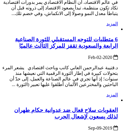
في عالم الاقتصاد، أن النظام الاقتصادي يمر بدورات اقتصادية
تكاد تكون منتظمة، تبدأ بصعود الاقتصاد إلى ذروته قبل أن
يتباطأ معدل النمو وصولًا إلى الانكماش، وفي خضم تلك...
المزيد
6 متطلبات للتوجه المستقبلي للثورة الصناعية
الرابعة والسعودية تقفز للمركز الثالث عالميًا
2020-Feb-02
د.قتيبة عبدالرحمن العاني كاتب وباحث اقتصادي يشعر المرء
بتحولات كبيرة في إطار الثورة الرقمية التي نعيشها منذ
سنوات؛ إذ أنها تجري في عالم الصناعة والعمل، إلى حدّ أن
الباحثين والمخترعين الألمان أطلقوا عليها تعبير (الثورة ...
المزيد
العقوبات سلاح فعال ضد عدوانية حكام طهران
لذلك يسعون لإشعال الحرب
2019-Sep-09