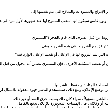
لإدراج والمسودات والنماذج التي يتم تقديمها إلى
نوع غامق سيكون لها المعنى الممنوح لها عند ظهورها لأول مرة في هذ
شروط من قبل الطرف الذي قام بالحجز ("المشتري
ا تتوافق مع الشروط. في هذه الشروط يعني
تي يتم الترويج لها في الإعلان أو تقديم الإعلان الوارد فيه"
ن أو بصفته التمثيلية الأخرى ، فإن المشتري يضمن أنه مخول من قبل 
مساحة المتاحة ويحتفظ الناشر بها
 موضع الإعلان. ومع ذلك ، سيستخدم الناشر جهود معقولة للامتثال لرغ
ن الناشر مسؤولاً ، سواء كان ذلك بسبب خرق العقد أو غير ذلك.
 أو وكلائه ، فإن المساحة المحجوزة للإعلان يدفع بالكامل.
 أو فقدان لنسخة أو عمل فني أو صور أو مواد أخرى مقدمة فيما يتعلق ب