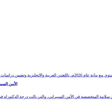
وقراءات دقيقة ورصدًا واستشرافًا وافيًا لكافة أ
الأمن السيب
 بن سلامة المتخصصة في الأمن السيبراني، والتي نالت درجة الدكتوراه 