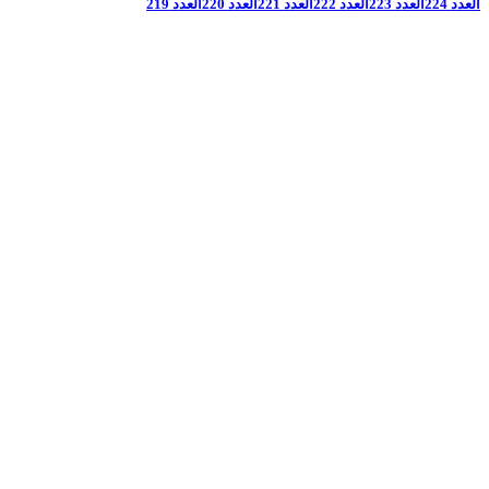
العدد 224
العدد 223
العدد 222
العدد 221
العدد 220
العدد 219