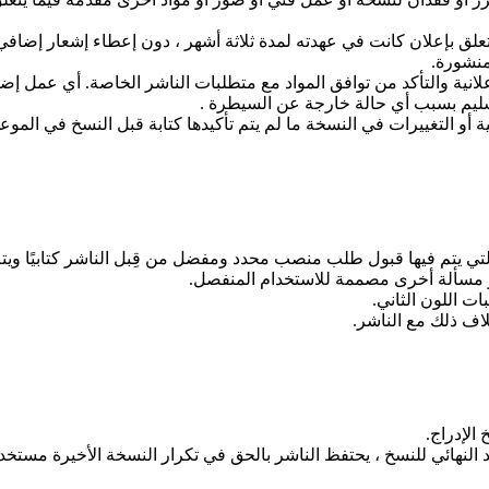
 يتعلق بإعلان كانت في عهدته لمدة ثلاثة أشهر ، دون إعطاء إشعار إضاف
منشورة.
علانية والتأكد من توافق المواد مع متطلبات الناشر الخاصة. أي عمل 
 أو التغييرات في النسخة ما لم يتم تأكيدها كتابة قبل النسخ في الموعد 
ات التي يتم فيها قبول طلب منصب محدد ومفضل من قِبل الناشر كتابيًا و
و مسألة أخرى مصممة للاستخدام المنفصل.
ت اللون الثاني.
لاف ذلك مع الناشر.
الإدراج.
د النهائي للنسخ ، يحتفظ الناشر بالحق في تكرار النسخة الأخيرة مستخ