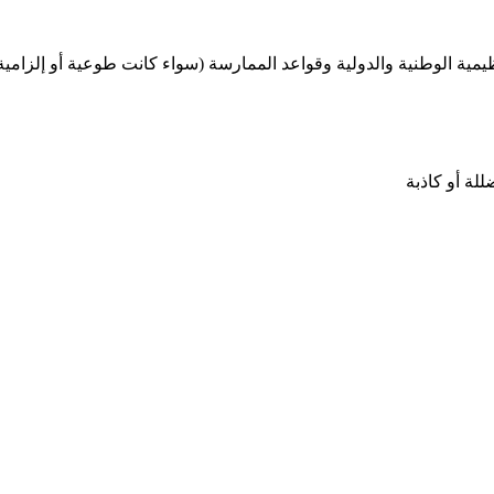
مية الوطنية والدولية وقواعد الممارسة (سواء كانت طوعية أو إلزامية) 
للة أو كاذبة