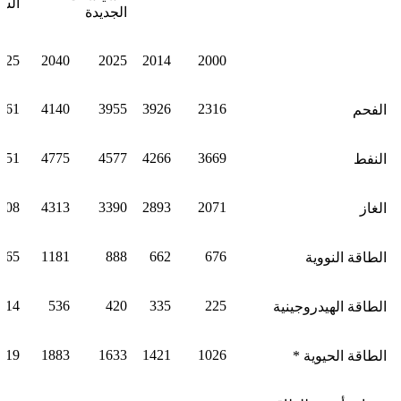
السي
الجديدة
025
2040
2025
2014
2000
361
4140
3955
3926
2316
الفحم
751
4775
4577
4266
3669
النفط
508
4313
3390
2893
2071
الغاز
865
1181
888
662
676
الطاقة النووية
414
536
420
335
225
الطاقة الهيدروجينية
619
1883
1633
1421
1026
الطاقة الحيوية *