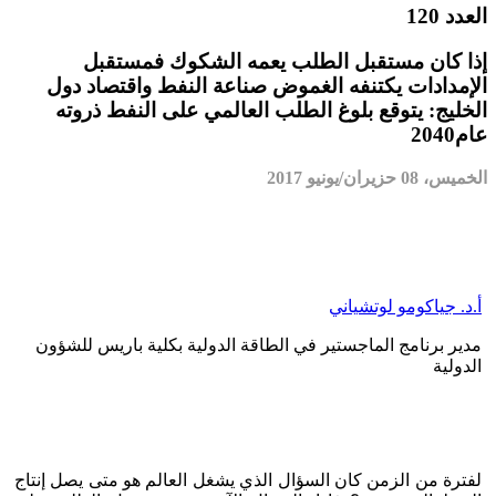
العدد 120
إذا كان مستقبل الطلب يعمه الشكوك فمستقبل
الإمدادات يكتنفه الغموض صناعة النفط واقتصاد دول
الخليج: يتوقع بلوغ الطلب العالمي على النفط ذروته
عام2040
الخميس، 08 حزيران/يونيو 2017
أ.د. جياكومو لوتشياني
مدير برنامج الماجستير في الطاقة الدولية بكلية باريس للشؤون
الدولية
لفترة من الزمن كان السؤال الذي يشغل العالم هو متى يصل إنتاج