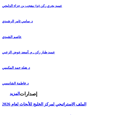
عميد بحري ركن (م)/ معجب بن جزاء الدلبحي
د. سامي ثامر الرشيدي
عاصم الشيدي
عميد طيار ركن ـ م .أسعد عوض الزعبي
د. هيله حمد المكيمي
د. فاطمة الشامسي
إصدارات
المزيد
الملف الاستراتيجي لمركز الخليج للأبحاث لعام 2026