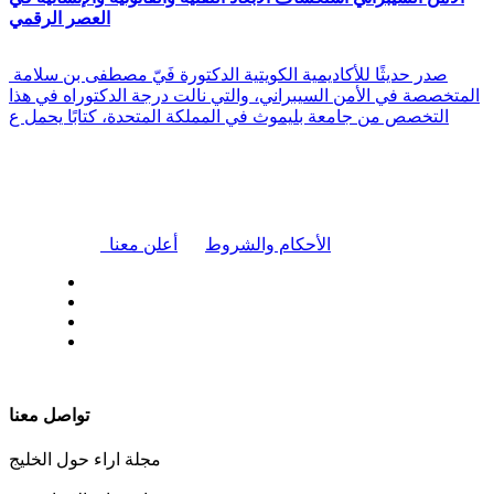
العصر الرقمي
صدر حديثًا للأكاديمية الكويتية الدكتورة فَيّ مصطفى بن سلامة
المتخصصة في الأمن السيبراني، والتي نالت درجة الدكتوراه في هذا
التخصص من جامعة بليموث في المملكة المتحدة، كتابًا يحمل ع
|
الأحكام والشروط
أعلن معنا
| تابعنا على
تواصل معنا
مجلة اراء حول الخليج