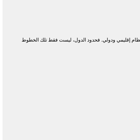
ي نظام إقليمي ودولي. فحدود الدول، ليست فقط تلك الخطوط