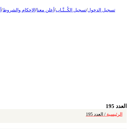
/
/
/
/
تسجيل الدخول
تسجيل الكُــتَّـاب
أعلن معنا
الاحكام والشروط
أ
العدد 195
الرئيسية
/ العدد 195