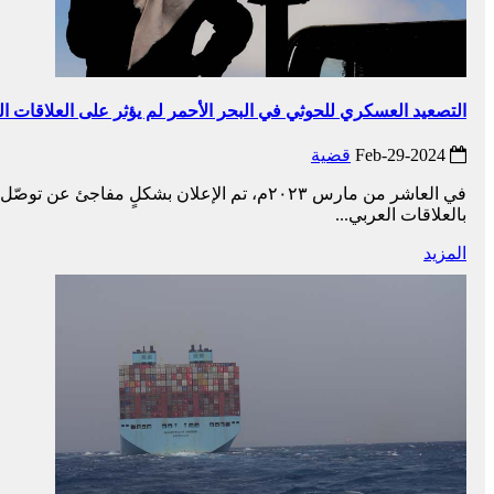
التصعيد العسكري للحوثي في البحر الأحمر لم يؤثر على العلاقات السع
2024-Feb-29
قضية
في العاشر من مارس ٢٠٢٣م، تم الإعلان بشكلٍ 
بالعلاقات العربي...
المزيد