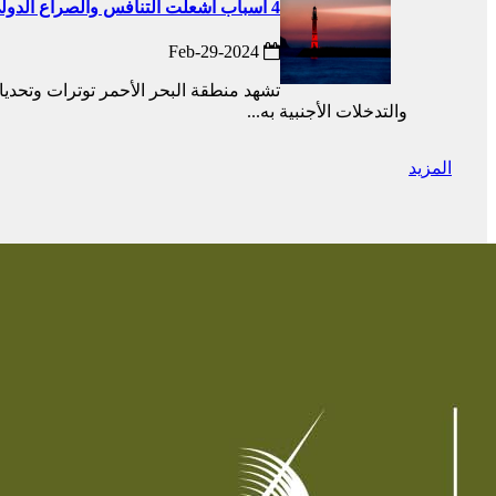
4 أسباب أشعلت التنافس والصراع الدولي والإقليمي في منطقة البحر الأحمر
2024-Feb-29
تشهد منطقة البحر الأحمر توترات وتحد
والتدخلات الأجنبية به...
المزيد