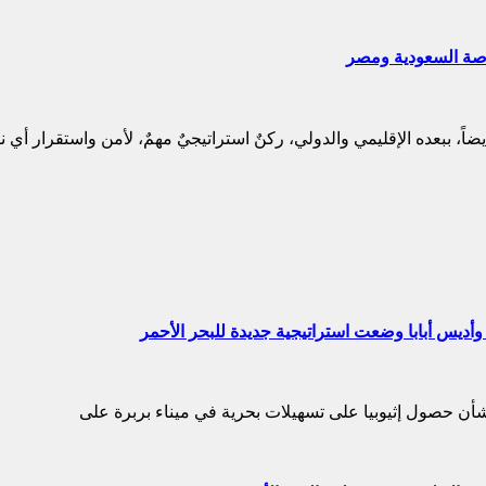
خاصة السعودية ومصر
ً، ببعده الإقليمي والدولي، ركنٌ استراتيجيٌ مهمٌ، لأمن واستقرار أ
بشأن حصول إثيوبيا على تسهيلات بحرية في ميناء بربرة على