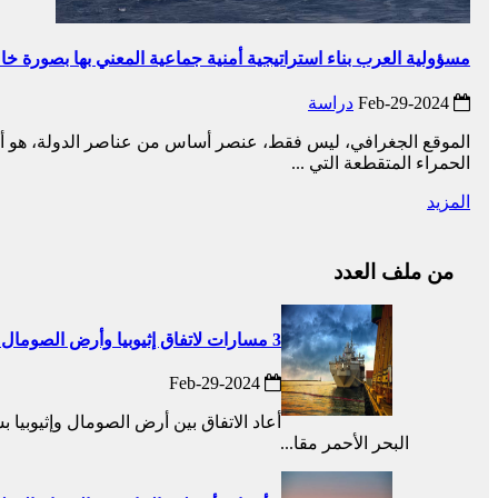
مسؤولية العرب بناء استراتيجية أمنية جماعية المعني بها بصورة 
2024-Feb-29
دراسة
الموقع الجغرافي، ليس فقط، عنصر أساس من عناصر الدولة، هو أيضا
الحمراء المتقطعة التي ...
المزيد
من ملف العدد
3 مسارات لاتفاق إثيوبيا وأرض الصومال وأديس أبابا وضعت استراتيجية جديدة للبحر الأحمر
2024-Feb-29
أعاد الاتفاق بين أرض الصومال وإثيوبيا 
البحر الأحمر مقا...