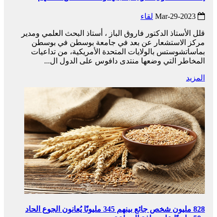
2023-Mar-29
لقاء
قلل الأستاذ الدكتور فاروق الباز ، أستاذ البحث العلمي ومدير
مركز الاستشعار عن بعد في جامعة بوسطن في بوسطن
بماساتشوستس بالولايات المتحدة الأمريكية، من تداعيات
المخاطر التي وضعها منتدى دافوس على الدول ال...
المزيد
828 مليون شخص جائع بينهم 345 مليونًا يُعانون الجوع الحاد