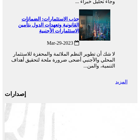
وجاء تحليل خبراء ...
جذب الاستثمارات: الضمانات
القانونية وتعهدات الدول بتأمين
الاستثمارات الأجنبية
2023-Mar-29
لا شك أن تطوير النظم الملائمة والمحفزة للاستثمار
المحلي والأجنبي أضحى ضرورة ملحة لتحقيق أهداف
التنمية، والمن...
المزيد
إصدارات