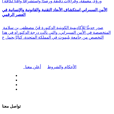
ورؤى معمقة، وقراءات دقيقة ورصدًا واستشرافًا وافيًا لكافة أ
الأمن السيبراني استكشاف الأبعاد التقنية والقانونية والإنسانية في
العصر الرقمي
صدر حديثًا للأكاديمية الكويتية الدكتورة فَيّ مصطفى بن سلامة
المتخصصة في الأمن السيبراني، والتي نالت درجة الدكتوراه في هذا
التخصص من جامعة بليموث في المملكة المتحدة، كتابًا يحمل ع
|
الأحكام والشروط
أعلن معنا
| تابعنا على
تواصل معنا