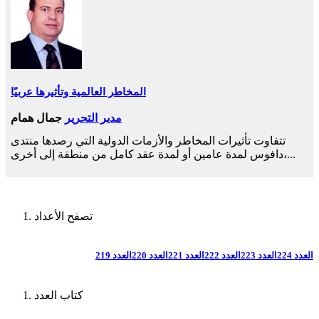
المخاطر العالمية وتأثيرها عربيًا
مدير التحرير
جمال همام
تتفاوت تأثيرات المخاطر والأزمات الدولية التي رصدها منتدى
دافوس لمدة عامين أو لمدة عقد كامل من منطقة إلى أخرى،...
تصفح الأعداد
العدد 224
العدد 223
العدد 222
العدد 221
العدد 220
العدد 219
كتاب العدد