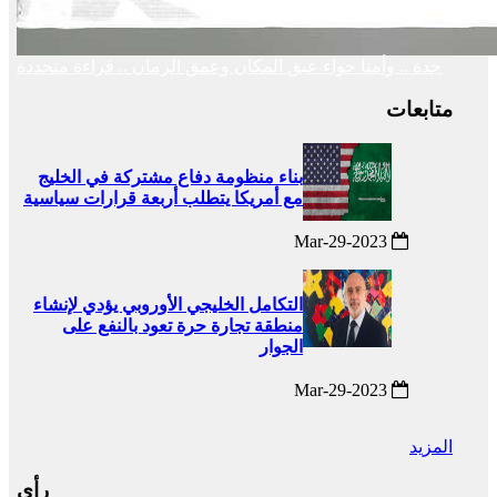
جدة .. وأمنا حواء عبق المكان وعمق الزمان .. قراءة متجددة
متابعات
بناء منظومة دفاع مشتركة في الخليج
مع أمريكا يتطلب أربعة قرارات سياسية
2023-Mar-29
التكامل الخليجي الأوروبي يؤدي لإنشاء
منطقة تجارة حرة تعود بالنفع على
الجوار
2023-Mar-29
المزيد
رأي