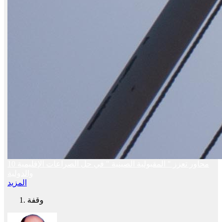
10 محاور تعزز " المقبولية الصينية " في حل الصراعات الإقليمية
والدولية
المزيد
وقفة