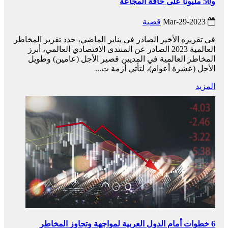
و50 مليونًا على حافة المجاعة
2023-Mar-29
قضية
في تقريره الأخير الصادر في يناير الماضي، حدد تقرير المخاطر
العالمية 2023 الصادر عن المنتدى الاقتصادي العالمي، أبرز
المخاطر العالمية في المديين قصير الأجل (عامين) وطويل
الأجل (عشرة أعوام)، لتأتي أزمة ت...
المزيد
6 خطوات أمام الدول العربية لمواجهة وتجاوز المخاطر