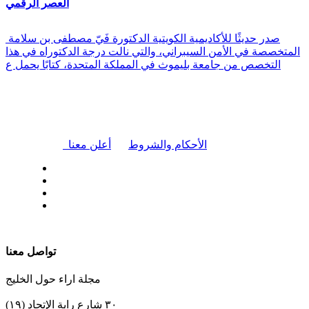
العصر الرقمي
صدر حديثًا للأكاديمية الكويتية الدكتورة فَيّ مصطفى بن سلامة
المتخصصة في الأمن السيبراني، والتي نالت درجة الدكتوراه في هذا
التخصص من جامعة بليموث في المملكة المتحدة، كتابًا يحمل ع
|
الأحكام والشروط
أعلن معنا
| تابعنا على
تواصل معنا
مجلة اراء حول الخليج
٣٠ شارع راية الإتحاد (١٩)