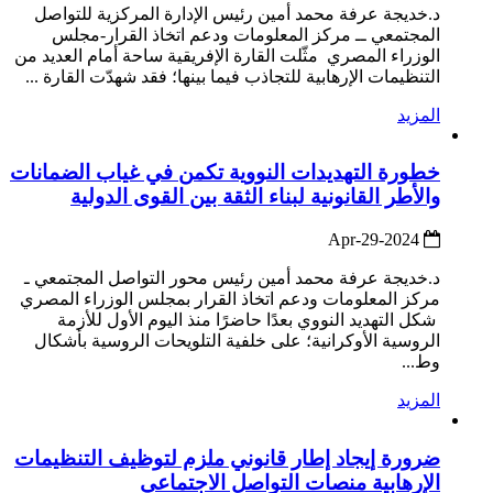
د.خديجة عرفة محمد أمين رئيس الإدارة المركزية للتواصل
المجتمعي ــ مركز المعلومات ودعم اتخاذ القرار-مجلس
الوزراء المصري مثّلت القارة الإفريقية ساحة أمام العديد من
التنظيمات الإرهابية للتجاذب فيما بينها؛ فقد شهدّت القارة ...
المزيد
خطورة التهديدات النووية تكمن في غياب الضمانات
والأطر القانونية لبناء الثقة بين القوى الدولية
2024-Apr-29
د.خديجة عرفة محمد أمين رئيس محور التواصل المجتمعي ـ
مركز المعلومات ودعم اتخاذ القرار بمجلس الوزراء المصري
شكل التهديد النووي بعدًا حاضرًا منذ اليوم الأول للأزمة
الروسية الأوكرانية؛ على خلفية التلويحات الروسية بأشكال
وط...
المزيد
ضرورة إيجاد إطار قانوني ملزم لتوظيف التنظيمات
الإرهابية منصات التواصل الاجتماعي