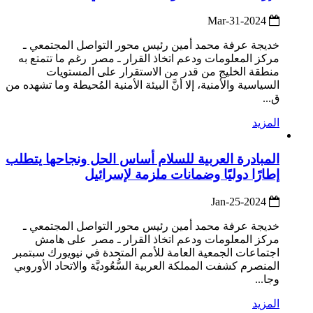
2024-Mar-31
خديجة عرفة محمد أمين رئيس محور التواصل المجتمعي ـ
مركز المعلومات ودعم اتخاذ القرار ـ مصر رغم ما تتمتع به
منطقة الخليج من قدر من الاستقرار على المستويات
السياسية والأمنية، إلا أنَّ البيئة الأمنية المُحيطة وما تشهده من
ق...
المزيد
المبادرة العربية للسلام أساس الحل ونجاحها يتطلب
إطارًا دوليًا وضمانات ملزمة لإسرائيل
2024-Jan-25
خديجة عرفة محمد أمين رئيس محور التواصل المجتمعي ـ
مركز المعلومات ودعم اتخاذ القرار ـ مصر على هامش
اجتماعات الجمعية العامة للأمم المتحدة في نيويورك سبتمبر
المنصرم كشفت المملكة العربية السُّعُوديَّة والاتحاد الأوروبي
وجا...
المزيد