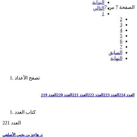
البداية
الصفحة 7 من 7
التالي
1
2
3
4
5
6
7
السابق
النهاية
تصفح الأعداد
العدد 224
العدد 223
العدد 222
العدد 221
العدد 220
العدد 219
كتاب العدد
العدد 221
د. هاجد بن يحيى الأصلعي