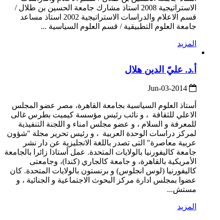
الاستراتيجية 2008 استاذ مشارك جامعة الحسين بن طلال /
قسم الاعلام والدراسات الاستراتيجية 2002 استاذ مساعد
جامعة العلوم التطبيقية / قسم العلوم السياسية ...
المزيد
أ.د. عليّ الدين هلال
2014-Jun-03
أستاذ العلوم السياسية بجامعة القاهرة، مصر عضو المجلس
الاعلي للثقافة ، و نائب رئيس مؤسسة كيميت بطرس غالى
للمعرفة و السلام ، و عضو مجلس امناء و اللجنة التنفيذية
لمركز دراسات الوحدة العربية ، و رئيس تحرير مجلة "شؤون
عربية معاصرة" التى تصدر باللغة الانجليزية عن دار نشر
جامعة كاليفورنيا بالولايات المتحدة. عمل أستاذا زائرا بالجامعة
الأمريكية بالقاهرة، و جامعة كالجاري (كندا)، وجامعتى
كاليفورنيا (لوس انجلوس) و برنستون بالولايات المتحدة. كان
عضوا بمجلس ادارة مركز البحوث الاجتماعية و الجنائية ، و
مستش...
المزيد