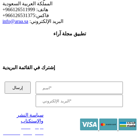
المملكة العربية السعودية
+هاتف: 966126511999
+فاكس:966126531375
:البريد الإلكتروني
info@araa.sa
تطبيق مجلة آراء
إشترك في القائمة البريدية
سياسة النشر
والإستكتاب
/ جميع الحقوق
محفوظة آراء 2014 -
2026