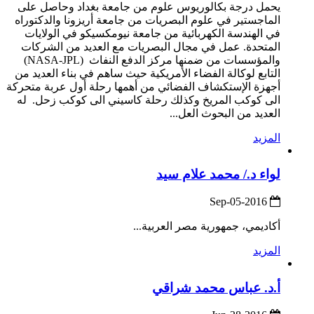
يحمل درجة بكالوريوس علوم من جامعة بغداد وحاصل على
الماجستير في علوم البصريات من جامعة أريزونا والدكتوراه
في الهندسة الكهربائية من جامعة نيومكسيكو في الولايات
المتحدة. عمل في مجال البصريات مع العديد من الشركات
والمؤسسات من ضمنها مركز الدفع النفاث (NASA-JPL)
التابع لوكالة الفضاء الأمريكية حيث ساهم في بناء العديد من
أجهزة الإستكشاف الفضائي من أهمها رحلة أول عربة متحركة
الى كوكب المريخ وكذلك رحلة كاسيني الى كوكب زحل. له
العديد من البحوث العل...
المزيد
لواء د./ محمد علام سيد
2016-Sep-05
أكاديمي، جمهورية مصر العربية...
المزيد
أ.د. عباس محمد شراقي