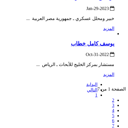
2023-Jan-29
خبير ومحلل عسكري ـ جمهورية مصر العربية ...
المزيد
يوسف كامل خطاب
2022-Oct-31
مستشار بمركز الخليج للأبحاث ـ الرياض ...
المزيد
البداية
الصفحة 1 من 7
التالي
1
2
3
4
5
6
7