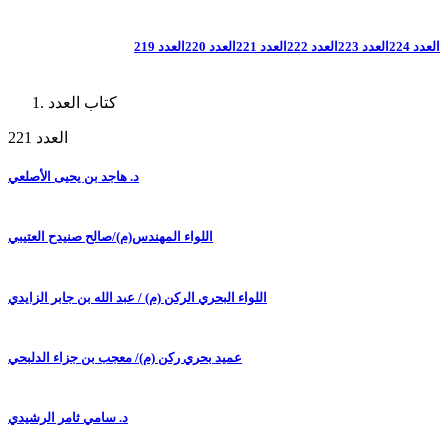
العدد 224
العدد 223
العدد 222
العدد 221
العدد 220
العدد 219
كتاب العدد
العدد 221
د. هاجد بن يحيى الأصلعي
اللواء المهندس(م)/صالح صنيدح العتيبي
اللواء البحري الركن (م) / عبد الله بن جابر الزايدي
عميد بحري ركن (م)/ معجب بن جزاء الدلبحي
د. سامي ثامر الرشيدي