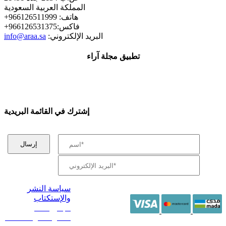
المملكة العربية السعودية
+هاتف: 966126511999
+فاكس:966126531375
:البريد الإلكتروني
info@araa.sa
تطبيق مجلة آراء
إشترك في القائمة البريدية
سياسة النشر
والإستكتاب
/ جميع الحقوق
محفوظة آراء 2014 -