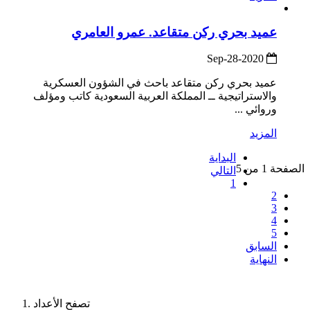
عميد بحري ركن متقاعد. عمرو العامري
2020-Sep-28
عميد بحري ركن متقاعد باحث في الشؤون العسكرية
والاستراتيجية ــ المملكة العربية السعودية كاتب ومؤلف
وروائي ...
المزيد
البداية
الصفحة 1 من 5
التالي
1
2
3
4
5
السابق
النهاية
تصفح الأعداد