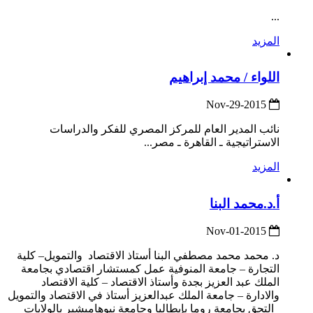
...
المزيد
اللواء / محمد إبراهيم
2015-Nov-29
نائب المدير العام للمركز المصري للفكر والدراسات
الاستراتيجية ـ القاهرة ـ مصر...
المزيد
أ.د.محمد البنا
2015-Nov-01
د. محمد محمد مصطفي البنا أستاذ الاقتصاد والتمويل– كلية
التجارة – جامعة المنوفية عمل كمستشار اقتصادي بجامعة
الملك عبد العزيز بجدة وأستاذ الاقتصاد – كلية الاقتصاد
والادارة – جامعة الملك عبدالعزيز أستاذ في الاقتصاد والتمويل
التحق بجامعة روما بإيطاليا وجامعة نيوهامبشير بالولايات