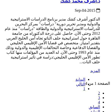
د.أشرف محمد كشك
2015-Sep-04
الدكتور أشرف كشك مدير برنامج الدراسات الاستراتيجية
والدولية ومدير تحرير دورية" دراسات" بمركز البحرين
للدراسات الاستراتيجية والدولية والطاقة "دراسات" منذ عام
2012 وحتى الآن. حاصل على درجة الدكتوراه من جامعة
القاهرة حول استراتيجية حلف الناتو تجاه أمن الخليح العربي
بتقدير امتياز. متخصص في قضايا الأمن الإقليمي الخليجي
والقضايا الدفاعية وخاصة التحالفات الإقليمية والدولية وذلك
منذ عام 1993 وحتى الآن. له العديد من المؤلفات منها كتاب
تطور الأمن الإقليمي الخليجي:دراسة في تأثير استراتيجية
حلف النات...
المزيد
البداية
الصفحة 1 من 4
التالي
1
2
3
4
السابق
النهاية