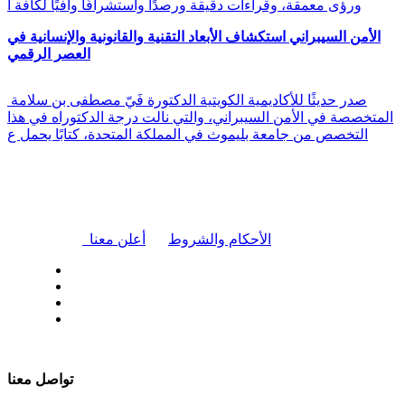
ورؤى معمقة، وقراءات دقيقة ورصدًا واستشرافًا وافيًا لكافة أ
الأمن السيبراني استكشاف الأبعاد التقنية والقانونية والإنسانية في
العصر الرقمي
صدر حديثًا للأكاديمية الكويتية الدكتورة فَيّ مصطفى بن سلامة
المتخصصة في الأمن السيبراني، والتي نالت درجة الدكتوراه في هذا
التخصص من جامعة بليموث في المملكة المتحدة، كتابًا يحمل ع
|
الأحكام والشروط
أعلن معنا
| تابعنا على
تواصل معنا