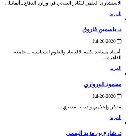
الاستشاري العلمي للكادر الصحي في وزارة الدفاع ـ ألمانيا...
المزيد
د. ياسمين فاروق
2020-Jul-26
أستاذ مساعد بكلية الاقتصاد والعلوم السياسية ــ جامعة
القاهرة...
المزيد
محمود الورواري
2020-Jul-26
مفكر وإعلامي وأديب ـ مصري...
المزيد
د. شارع بن مزيد البقمي