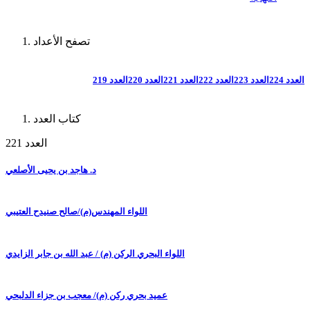
تصفح الأعداد
العدد 224
العدد 223
العدد 222
العدد 221
العدد 220
العدد 219
كتاب العدد
العدد 221
د. هاجد بن يحيى الأصلعي
اللواء المهندس(م)/صالح صنيدح العتيبي
اللواء البحري الركن (م) / عبد الله بن جابر الزايدي
عميد بحري ركن (م)/ معجب بن جزاء الدلبحي