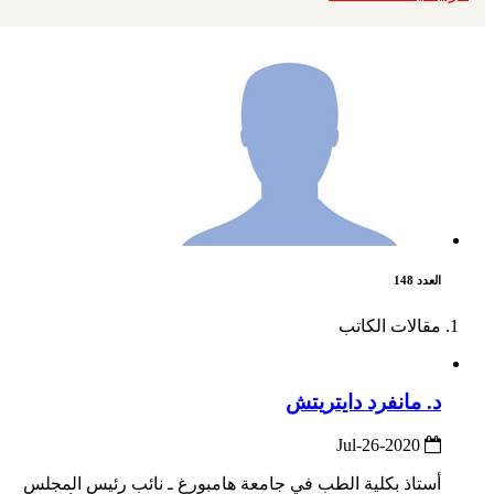
العدد 148
مقالات الكاتب
د. مانفرد دايتريتش
2020-Jul-26
أستاذ بكلية الطب في جامعة هامبورغ ـ نائب رئيس المجلس