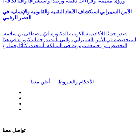
ورؤى معمقة، وقراءات دقيقة ورصدًا واستشرافًا وافيًا لكافة أ
الأمن السيبراني استكشاف الأبعاد التقنية والقانونية والإنسانية في
العصر الرقمي
صدر حديثًا للأكاديمية الكويتية الدكتورة فَيّ مصطفى بن سلامة
المتخصصة في الأمن السيبراني، والتي نالت درجة الدكتوراه في هذا
التخصص من جامعة بليموث في المملكة المتحدة، كتابًا يحمل ع
|
الأحكام والشروط
أعلن معنا
| تابعنا على
تواصل معنا