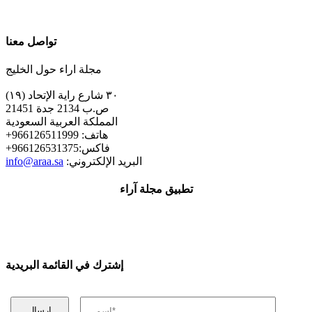
تواصل معنا
مجلة اراء حول الخليج
٣٠ شارع راية الإتحاد (١٩)
ص.ب 2134 جدة 21451
المملكة العربية السعودية
+هاتف: 966126511999
+فاكس:966126531375
:البريد الإلكتروني
info@araa.sa
تطبيق مجلة آراء
إشترك في القائمة البريدية