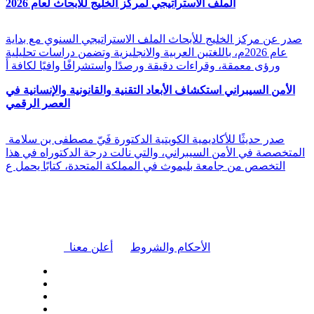
الملف الاستراتيجي لمركز الخليج للأبحاث لعام 2026
صدر عن مركز الخليج للأبحاث الملف الاستراتيجي السنوي مع بداية
عام 2026م، باللغتين العربية والانجليزية وتضمن دراسات تحليلية
ورؤى معمقة، وقراءات دقيقة ورصدًا واستشرافًا وافيًا لكافة أ
الأمن السيبراني استكشاف الأبعاد التقنية والقانونية والإنسانية في
العصر الرقمي
صدر حديثًا للأكاديمية الكويتية الدكتورة فَيّ مصطفى بن سلامة
المتخصصة في الأمن السيبراني، والتي نالت درجة الدكتوراه في هذا
التخصص من جامعة بليموث في المملكة المتحدة، كتابًا يحمل ع
|
الأحكام والشروط
أعلن معنا
| تابعنا على