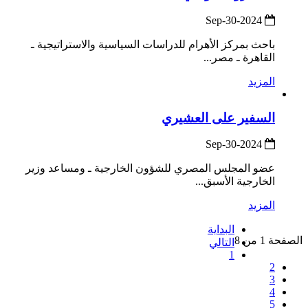
2024-Sep-30
باحث بمركز الأهرام للدراسات السياسية والاستراتيجية ـ
القاهرة ـ مصر...
المزيد
السفير على العشيري
2024-Sep-30
عضو المجلس المصري للشؤون الخارجية ـ ومساعد وزير
الخارجية الأسبق...
المزيد
البداية
الصفحة 1 من 8
التالي
1
2
3
4
5