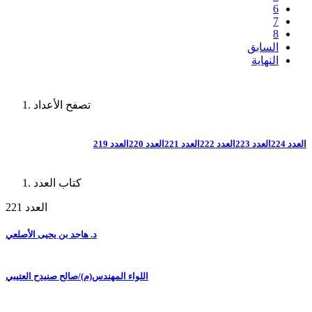
6
7
8
السابق
النهاية
تصفح الأعداد
العدد 224
العدد 223
العدد 222
العدد 221
العدد 220
العدد 219
كتاب العدد
العدد 221
د. هاجد بن يحيى الأصلعي
اللواء المهندس(م)/صالح صنيدح العتيبي