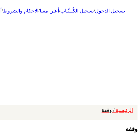
/
/
/
/
تسجيل الدخول
تسجيل الكُــتَّـاب
أعلن معنا
الاحكام والشروط
أ
الرئيسية
/ وقفة
وقفة