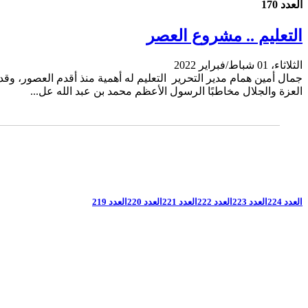
العدد 170
التعليم .. مشروع العصر
الثلاثاء، 01 شباط/فبراير 2022
جمال أمين همام مدير التحرير التعليم له أهمية منذ أقدم العصور، وق
العزة والجلال مخاطبًا الرسول الأعظم محمد بن عبد الله عل...
العدد 224
العدد 223
العدد 222
العدد 221
العدد 220
العدد 219