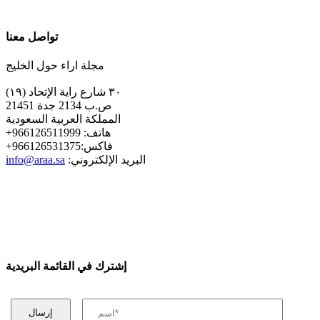
تواصل معنا
مجلة اراء حول الخليج
٣٠ شارع راية الإتحاد (١٩)
ص.ب 2134 جدة 21451
المملكة العربية السعودية
+هاتف: 966126511999
+فاكس:966126531375
:البريد الإلكتروني
info@araa.sa
إشترك في القائمة البريدية