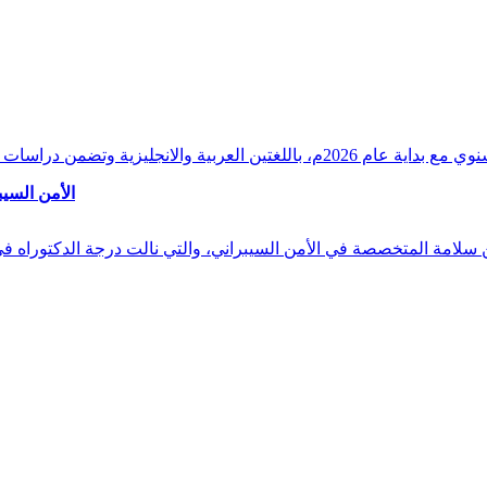
وقراءات دقيقة ورصدًا واستشرافًا وافيًا لكافة أ
الأمن السيب
 بن سلامة المتخصصة في الأمن السيبراني، والتي نالت درجة الدكتوراه 