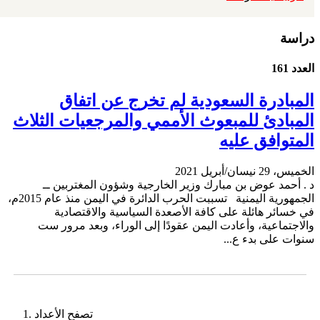
دراسة
العدد 161
المبادرة السعودية لم تخرج عن اتفاق
المبادئ للمبعوث الأممي والمرجعيات الثلاث
المتوافق عليه
الخميس، 29 نيسان/أبريل 2021
د . أحمد عوض بن مبارك وزير الخارجية وشؤون المغتربين ــ
الجمهورية اليمنية تسببت الحرب الدائرة في اليمن منذ عام 2015م،
في خسائر هائلة على كافة الأصعدة السياسية والاقتصادية
والاجتماعية، وأعادت اليمن عقودًا إلى الوراء، وبعد مرور ست
سنوات على بدء ع...
تصفح الأعداد