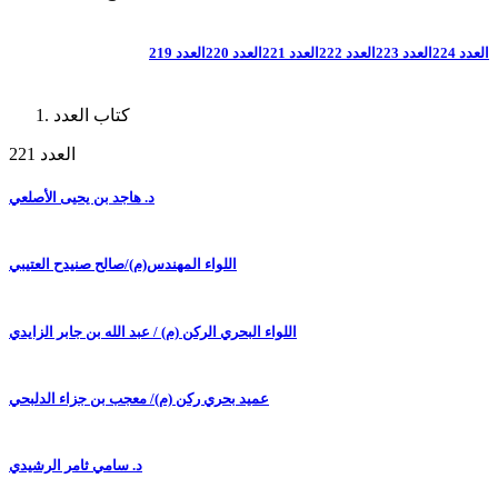
العدد 224
العدد 223
العدد 222
العدد 221
العدد 220
العدد 219
كتاب العدد
العدد 221
د. هاجد بن يحيى الأصلعي
اللواء المهندس(م)/صالح صنيدح العتيبي
اللواء البحري الركن (م) / عبد الله بن جابر الزايدي
عميد بحري ركن (م)/ معجب بن جزاء الدلبحي
د. سامي ثامر الرشيدي