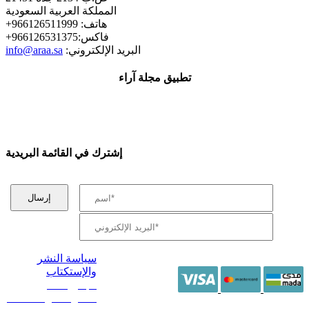
المملكة العربية السعودية
+هاتف: 966126511999
+فاكس:966126531375
:البريد الإلكتروني
info@araa.sa
تطبيق مجلة آراء
إشترك في القائمة البريدية
سياسة النشر
والإستكتاب
/ جميع الحقوق
محفوظة آراء 2014 -