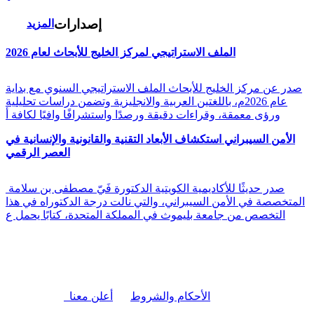
إصدارات
المزيد
الملف الاستراتيجي لمركز الخليج للأبحاث لعام 2026
صدر عن مركز الخليج للأبحاث الملف الاستراتيجي السنوي مع بداية
عام 2026م، باللغتين العربية والانجليزية وتضمن دراسات تحليلية
ورؤى معمقة، وقراءات دقيقة ورصدًا واستشرافًا وافيًا لكافة أ
الأمن السيبراني استكشاف الأبعاد التقنية والقانونية والإنسانية في
العصر الرقمي
صدر حديثًا للأكاديمية الكويتية الدكتورة فَيّ مصطفى بن سلامة
المتخصصة في الأمن السيبراني، والتي نالت درجة الدكتوراه في هذا
التخصص من جامعة بليموث في المملكة المتحدة، كتابًا يحمل ع
|
الأحكام والشروط
أعلن معنا