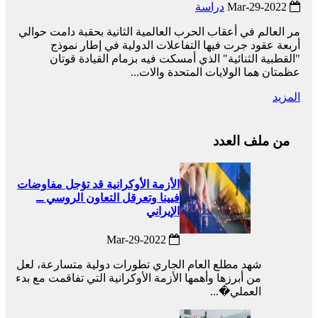
2022-Mar-29
دراسة
مر العالم في أعقاب الحرب العالمية الثانية بحقبة دامت حوالي
أربعة عقود جرت فيها التفاعلات الدولية في إطار نموذج
"القطبية الثنائية" الذي أمسكت فيه بزمام القيادة قوتان
عظمتان هما الولايات المتحدة والات...
المزيد
من ملف العدد
الأزمة الأوكرانية قد تؤجل مفاوضات
فيينا وتعرقل التعاون الروسي ــ
الإيراني
2022-Mar-29
شهد مطلع العام الجاري تطورات دولية متسارعة، لعل
من أبرزها وأهمها الأزمة الأوكرانية التي تفاقمت مع بدء
العملي�...