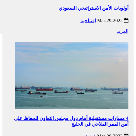
أولويات الأمن الاستراتيجي السعودي
2022-Mar-29
إفتتاحية
المزيد
4 مسارات مستقبلية أمام دول مجلس التعاون للحفاظ على
أمن الممر الملاحي في الخليج