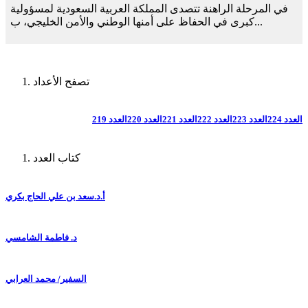
في المرحلة الراهنة تتصدى المملكة العربية السعودية لمسؤولية
كبرى في الحفاظ على أمنها الوطني والأمن الخليجي، ب...
تصفح الأعداد
العدد 224
العدد 223
العدد 222
العدد 221
العدد 220
العدد 219
كتاب العدد
أ.د.سعد بن علي الحاج بكري
د. فاطمة الشامسي
السفير/ محمد العرابي