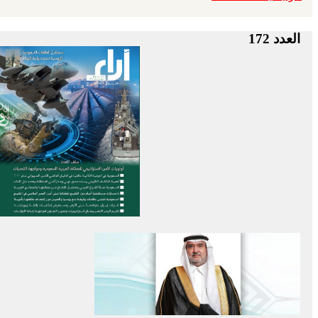
العدد 172