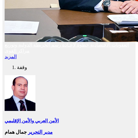
العقوبات الاقتصادية خطوة لإعـادة رسم الخريطة الدولية وتوزيع
مراكز القوى
المزيد
وقفة
الأمن العربي والأمن الإقليمي
مدير التحرير
جمال همام