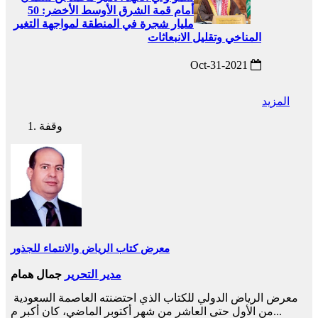
أمام قمة الشرق الأوسط الأخضر: 50
مليار شجرة في المنطقة لمواجهة التغير
المناخي وتقليل الانبعاثات
2021-Oct-31
المزيد
وقفة
معرض كتاب الرياض والانتماء للجذور
مدير التحرير
جمال همام
معرض الرياض الدولي للكتاب الذي احتضنته العاصمة السعودية
من الأول حتى العاشر من شهر أكتوبر الماضي، كان أكبر م...