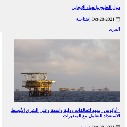
دول الخليج والحياد الإيجابي
2021-Oct-28
إفتتاحية
المزيد
"أوكوس" يمهد لتحالفات دولية واسعة وعلى الشرق الأوسط
الاستعداد للتعامل مع المتغيرات