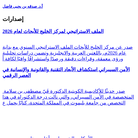
أ.د. صدقه بن يحيى فاضل
إصدارات
الملف الاستراتيجي لمركز الخليج للأبحاث لعام 2026
صدر عن مركز الخليج للأبحاث الملف الاستراتيجي السنوي مع بداية
عام 2026م، باللغتين العربية والانجليزية وتضمن دراسات تحليلية
ورؤى معمقة، وقراءات دقيقة ورصدًا واستشرافًا وافيًا لكافة أ
الأمن السيبراني استكشاف الأبعاد التقنية والقانونية والإنسانية في
العصر الرقمي
صدر حديثًا للأكاديمية الكويتية الدكتورة فَيّ مصطفى بن سلامة
المتخصصة في الأمن السيبراني، والتي نالت درجة الدكتوراه في هذا
التخصص من جامعة بليموث في المملكة المتحدة، كتابًا يحمل ع