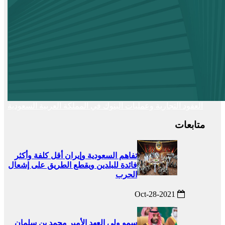
العقود التجارية وعمليات البنوك في المملكة العربية السعودية
متابعات
تفاهم السعودية وإيران أقل كلفة وأكثر
فائدة للبلدين ويقطع الطريق على إشعال
الحرب
2021-Oct-28
سمو ولي العهد الأمير محمد بن سلمان