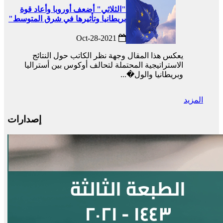
"الثلاثي" أضعف أوروبا وأعاد قوة
بريطانيا وتأثيرها في شرق المتوسط"
2021-Oct-28
يعكس هذا المقال وجهة نظر الكاتب حول النتائج
الاستراتيجية المحتملة لتحالف أوكوس بين أستراليا
وبريطانيا والول�...
المزيد
إصدارات