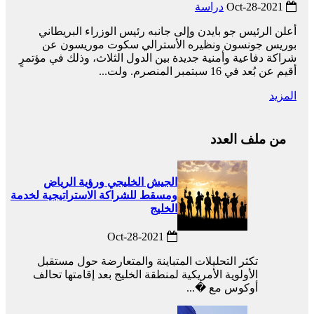
2021-Oct-28
دراسة
أعلن الرئيس جو بايدن وإلى جانبه رئيس الوزراء البريطاني
بوريس جونسون ونظيره الأسترالي سكوت موريسون عن
شراكة دفاعية وأمنية جديدة بين الدول الثلاث، وذلك في مؤتمرٍ
أقيم عن بُعد في 16 سبتمبر المنصرم. ولت...
المزيد
من ملف العدد
الجيش الخليجي ورؤية الرياض
ومسقط للشراكة الاستراتيجية لخدمة
الخليج
2021-Oct-28
تكثر التحليلات المتباينة والمتعارضة حول مستقبل
الأولوية الأمريكية لمنطقة الخليج بعد إقامتها تحالف
أوكوس مع �...