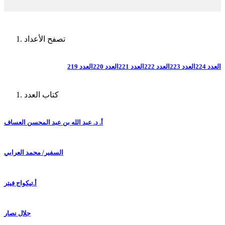
تصفح الأعداد
العدد 224
العدد 223
العدد 222
العدد 221
العدد 220
العدد 219
كتاب العدد
أ. د. عبد الله بن عبد المحسن العساف
السفير/ محمد العرابي
أ.تيكواج فيتر
جلال نصار