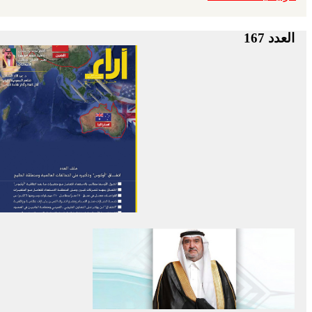
العدد 167