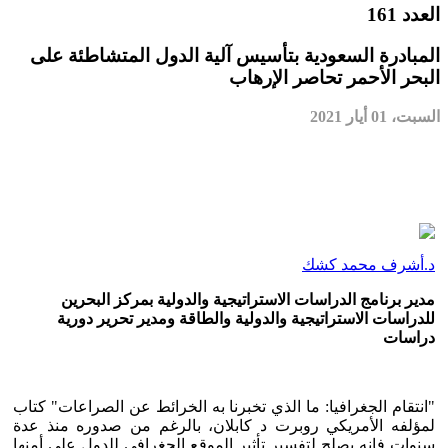
العدد 161
المبادرة السعودية بتأسيس آلية الدول المتشاطئة على
البحر الأحمر تحاصر الإرهاب
السبت، 01 أيار 2021
د.أشرف محمد كشك
مدير برنامج الدراسات الاستراتيجية والدولية بمركز البحرين
للدراسات الاستراتيجية والدولية والطاقة ومدير تحرير دورية
دراسات
"انتقام الجغرافيا: ما الذي تخبرنا به الخرائط عن الصراعات" كتاب
لمؤلفه الأمريكي روبرت د كابلان، بالرغم من صدوره منذ عدة
سنوات فإنه يصلح لتفسير تأثير الموقع الجغرافي للدول على أمنها