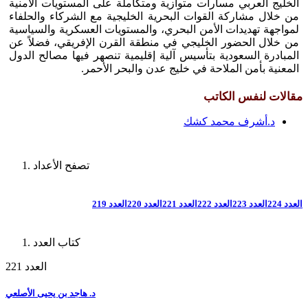
الخليج العربي مسارات متوازية ومتكاملة على المستويات الأمنية
من خلال مشاركة القوات البحرية الخليجية مع الشركاء والحلفاء
لمواجهة تهديدات الأمن البحري، والمستويات العسكرية والسياسية
من خلال الحضور الخليجي في منطقة القرن الإفريقي، فضلاً عن
المبادرة السعودية بتأسيس آلية إقليمية تنصهر فيها مصالح الدول
المعنية بأمن الملاحة في خليج عدن والبحر الأحمر.
مقالات لنفس الكاتب
د.أشرف محمد كشك
تصفح الأعداد
العدد 224
العدد 223
العدد 222
العدد 221
العدد 220
العدد 219
كتاب العدد
العدد 221
د. هاجد بن يحيى الأصلعي