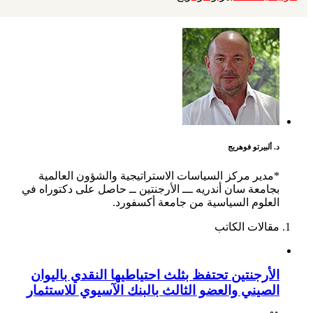
د. ألبيرتو فوهريج
*مدير مركز السياسات الاستراتيجية والشؤون العالمية
بجامعة سان أندريه ـــ الأرجنتين ــ حاصل على دكتوراه في
العلوم السياسية من جامعة أكسفورد.
مقالات الكاتب
الأرجنتين تحتفظ بثلث احتياطيها النقدي باليوان
الصيني والعضو الثالث بالبنك الآسيوي للاستثمار