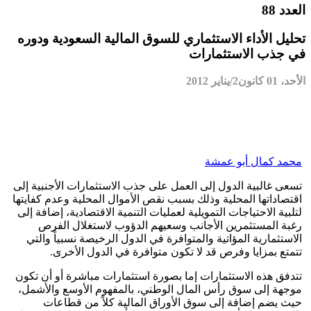
العدد 88
تحليل الأداء الاستثماري للسوق المالية السعودية ودوره
في جذب الاستثمارات
الأحد، 01 كانون2/يناير 2012
محمد كمال أبو عمشة
تسعى غالبية الدول إلى العمل على جذب الاستثمارات الأجنبية إلى
اقتصاداتها المحلية وذلك بسبب نقص الأموال المحلية وعدم كفايتها
لتلبية الاحتياجات التمويلية لعمليات التنمية الاقتصادية، إضافة إلى
رغبة المستثمرين الأجانب وسعيهم الدؤوب لاستغلال الفرص
الاستثمارية المؤاتية والمتوافرة في الدول الرخيصة نسبياً والتي
تتمتع بمزايا وفرص قد لا تكون متوافرة في الدول الأخرى.
تتدفق هذه الاستثمارات إما بصورة استثمارات مباشرة أو أن تكون
موجهة إلى سوق رأس المال الوطني، بالمفهوم الأوسع والأشمل،
حيث يضم إضافة إلى سوق الأوراق المالية كلاً من قطاعات