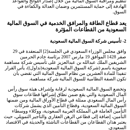
تنظيم ومراقبة السوق المالية من خلال إصدار اللوائح والقواعد
الهادفة إلى حماية المستثمرين وضمان العدالة والكفاءة في
السوق.
يعد قطاع الطاقة والمرافق الخدمية في السوق المالية
السعودية من القطاعات المؤثرة
2- تأسيس شركة السوق المالية السعودية
وافق مجلس الوزراء السعودي في الجلسة[2] المنعقدة في 29
صفر 1428 الموافق 19 مارس 2007 برئاسة خادم الحرمين
الشريفين الملك عبدالله بن عبدالعزيز على تأسيس شركة مساهمة
سعودية باسم (شركة السوق المالية السعودية(تداول))، يأتي القرار
تنفيذاً للمادة العشرين من نظام السوق المالية التي تقضي بأن
تكون الصفة النظامية للسوق المالية شركة مساهمة.
وتخضع السوق المالية السعودية لرقابة وإشراف هيئة سوق رأس
المال السعودية والتي يقع ضمن نطاق إشرافها قطاعات سوق
رأس المال السعودي ممثلة في قطاع الأوراق المالية ومن ضمنها
السوق المالية السعودية، وقطاع التأمين الذي يشمل شركات
التأمين العاملة في المملكة العربية السعودية، ووكلاء ووسطاء
التأمين، إضافة إلى قطاعي الرهن العقاري والتأجير التمويلي، حيث
يعتبر هذان القطاعان من القطاعات الناشئة والحديثة في الاقتصاد
السعودي.