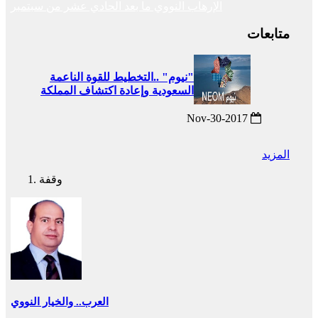
الإرهاب النووي ما بعد الحادي عشر من سبتمبر
متابعات
"نيوم" ..التخطيط للقوة الناعمة
السعودية وإعادة اكتشاف المملكة
2017-Nov-30
المزيد
وقفة
العرب.. والخيار النووي