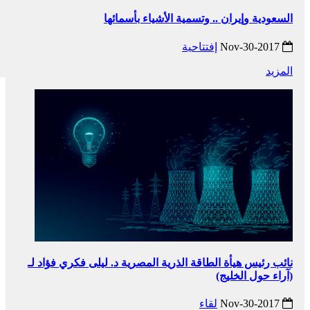
السعودية وإيران .. وتسمية الأشياء بأسمائها
2017-Nov-30
إفتتاحية
المزيد
نائب رئيس هيأة الطاقة الذرية المصرية د. ليلى فكري فؤاد لـ
(آراء حول الخليج)
2017-Nov-30
لقاء