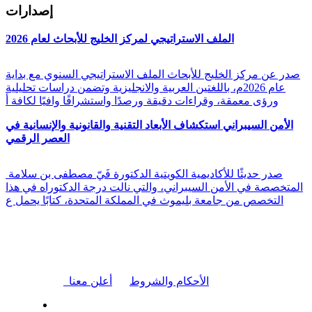
إصدارات
الملف الاستراتيجي لمركز الخليج للأبحاث لعام 2026
صدر عن مركز الخليج للأبحاث الملف الاستراتيجي السنوي مع بداية
عام 2026م، باللغتين العربية والانجليزية وتضمن دراسات تحليلية
ورؤى معمقة، وقراءات دقيقة ورصدًا واستشرافًا وافيًا لكافة أ
الأمن السيبراني استكشاف الأبعاد التقنية والقانونية والإنسانية في
العصر الرقمي
صدر حديثًا للأكاديمية الكويتية الدكتورة فَيّ مصطفى بن سلامة
المتخصصة في الأمن السيبراني، والتي نالت درجة الدكتوراه في هذا
التخصص من جامعة بليموث في المملكة المتحدة، كتابًا يحمل ع
|
الأحكام والشروط
أعلن معنا