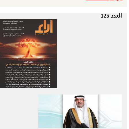
العدد 125