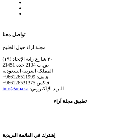
| تابعنا على
تواصل معنا
مجلة اراء حول الخليج
٣٠ شارع راية الإتحاد (١٩)
ص.ب 2134 جدة 21451
المملكة العربية السعودية
+هاتف: 966126511999
+فاكس:966126531375
:البريد الإلكتروني
info@araa.sa
تطبيق مجلة آراء
إشترك في القائمة البريدية