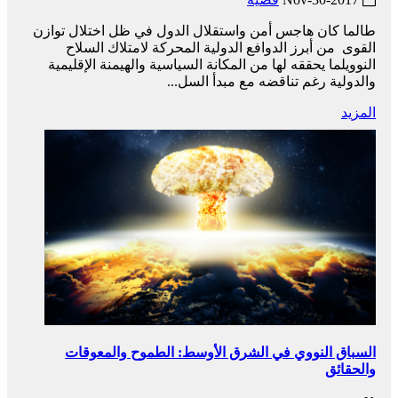
طالما كان هاجس أمن واستقلال الدول في ظل اختلال توازن
القوى من أبرز الدوافع الدولية المحركة لامتلاك السلاح
النوويلما يحققه لها من المكانة السياسية والهيمنة الإقليمية
والدولية رغم تناقضه مع مبدأ السل...
المزيد
السباق النووي في الشرق الأوسط: الطموح والمعوقات
والحقائق