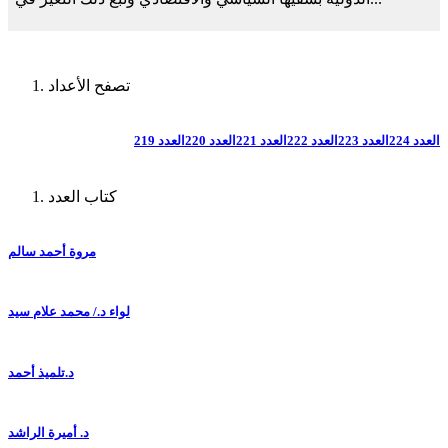
تصفح الأعداد
العدد 224
العدد 223
العدد 222
العدد 221
العدد 220
العدد 219
كتاب العدد
مروة أحمد سالم
لواء د./ محمد علام سيد
د.تلميذ أحمد
د. أميرة الراشد