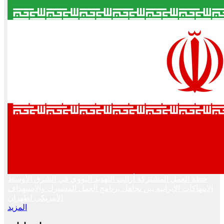
خطة العمل المشتركة أزالت التهديد النووي في الشرق الأوسط
الانتهاكات الإيرانية بين تجاهل برنامج العمل المشترك والاستهداف
الأمريكي لطهران
المزيد