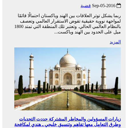
2016-Sep-05
قضية
ربما يشكل توتر العلاقات بين الهند وباكستان احتمالًا قائمًا
لمواجهة نووية حقيقية تقوض الاستقرار العالمي وتعصف
بالنظام العالمي الحالي. وتعتبر تلك المنطقة التي تمتد 1800
ميل على الحدود بين الهند وباكست...
المزيد
زيارات المسؤولين والمخاطر المشتركة حددت التحديات
وطرق التعامل معها تفاهم وتنسيق خليجي ـ هندي لمكافحة