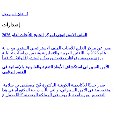
أ.د. عليّ الدين هلال
إصدارات
الملف الاستراتيجي لمركز الخليج للأبحاث لعام 2026
صدر عن مركز الخليج للأبحاث الملف الاستراتيجي السنوي مع بداية
عام 2026م، باللغتين العربية والانجليزية وتضمن دراسات تحليلية
ورؤى معمقة، وقراءات دقيقة ورصدًا واستشرافًا وافيًا لكافة أ
الأمن السيبراني استكشاف الأبعاد التقنية والقانونية والإنسانية في
العصر الرقمي
صدر حديثًا للأكاديمية الكويتية الدكتورة فَيّ مصطفى بن سلامة
المتخصصة في الأمن السيبراني، والتي نالت درجة الدكتوراه في هذا
التخصص من جامعة بليموث في المملكة المتحدة، كتابًا يحمل ع