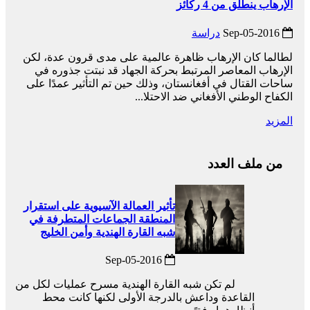
الإرهاب ينطلق من 4 ركائز
2016-Sep-05
دراسة
لطالما كان الإرهاب ظاهرة عالمية على مدى قرون عدة، لكن
الإرهاب المعاصر المرتبط بحركة الجهاد قد نبتت جذوره في
ساحات القتال في أفغانستان، وذلك حين تم التأثير عمدًا على
الكفاح الوطني الأفغاني ضد الاحتلا...
المزيد
من ملف العدد
تأثير العمالة الآسيوية على استقرار
المنطقة الجماعات المتطرفة في
شبه القارة الهندية وأمن الخليج
2016-Sep-05
لم تكن شبه القارة الهندية مسرح عمليات لكل من
القاعدة وداعش بالدرجة الأولى لكنها كانت محط