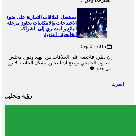
أنظارهما وفقً...
مستقبل العلاقات التجارية على ضوء
الاحتياجات والإمكانيات تجاوز مرحلة
البائع والمشتري إلى الشراكة
الخليجية ـ الهندية
2016-Sep-05
إن نظرة فاحصة على العلاقات بين الهند ودول مجلس
التعاون الخليجي توضح أن التجارة تشكِّل الجانب الأبرز
في هذه ا�...
المزيد
رؤية وتحليل