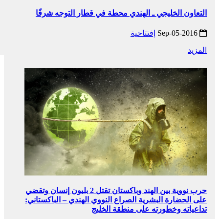
التعاون الخليجي ـ الهندي محطة في قطار التوجه شرقًا
2016-Sep-05
إفتتاحية
المزيد
حرب نووية بين الهند وباكستان تقتل 2 بليون إنسان وتقضي
على الحضارة البشرية الصراع النووي الهندي – الباكستاني:
تداعياته وخطورته على منطقة الخليج