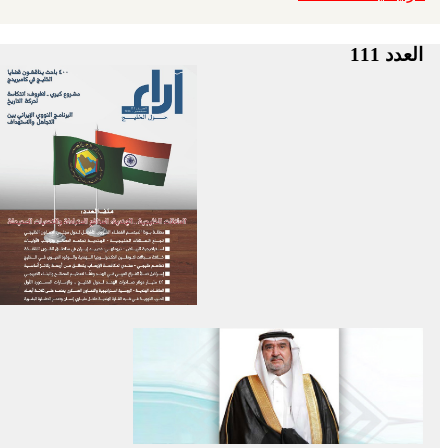
العدد 111