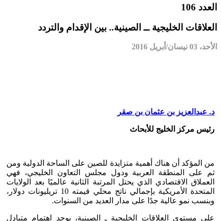
العدد 106
العلاقات الخليجية ــ الصينية.. بين الإقدام والتردد
الأحد، 03 نيسان/أبريل 2016
د. عبدالعزيز بن عثمان بن صقر
رئيس مركز الخليج للأبحاث
من المؤكد أن هناك أهمية متزايدة للصين على الساحة الدولية ومن
ثم على المنطقة العربية ودول مجلس التعاون الخليجي، فهي
العملاق الاقتصادي الذي يحتل المرتبة الثانية عالميًا بعد الولايات
المتحدة الأمريكية بإجمالي ناتج محلي قيمته 10 تريليونات دولار،
وبنسب نمو عالية جدًا على مدار العديد من السنوات.
على مستوى العلاقات الخليجية ـ الصينية، يوجد اهتمام متبادل