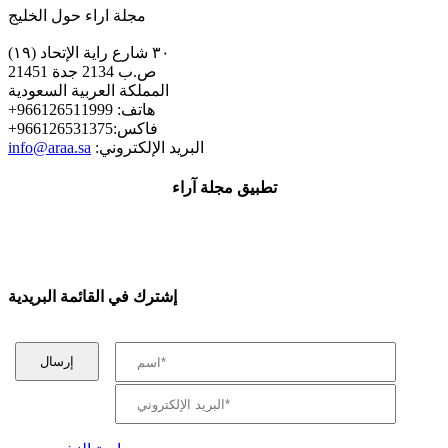
مجلة اراء حول الخليج
٣٠ شارع راية الإتحاد (١٩)
ص.ب 2134 جدة 21451
المملكة العربية السعودية
+هاتف: 966126511999
+فاكس:966126531375
:البريد الإلكتروني
info@araa.sa
تطبيق مجلة آراء
إشترك في القائمة البريدية