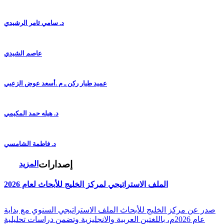
د. سامي ثامر الرشيدي
عاصم الشيدي
عميد طيار ركن ـ م .أسعد عوض الزعبي
د. هيله حمد المكيمي
د. فاطمة الشامسي
إصدارات
المزيد
الملف الاستراتيجي لمركز الخليج للأبحاث لعام 2026
صدر عن مركز الخليج للأبحاث الملف الاستراتيجي السنوي مع بداية
عام 2026م، باللغتين العربية والانجليزية وتضمن دراسات تحليلية