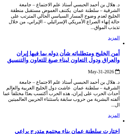
د. هلال بن أحمد الحبسي أستاذ علم الاجتماع – جامعة
الشرقية – سلطنة عمان يكتنف الغموض مستقبل منطقة
الخليج لعدم وضوح المسار السياسي الحالي المترتب على
حالة إنهاء الصراع الأمريكي الإسرائيلي – الإيراني، من خلال
تذبذب المواق...
المزيد
أمن الخليج ومتطلباته شأن دوله بما فيها إيران
والعراق ودول التعاون لبناء صيغ للتعاون والتنسيق
2026-May-31
د. هلال بن أحمد الحبسي أستاذ علم الاجتماع – جامعة
الشرقية – سلطنة عمان عاشت دول الخليج العربية والعالم
أحداث الحرب على إيران، هذه الحرب أكتسب بعدًا مختلفاً عما
ألفته البشرية من حروب سابقة باستثناء الحربين العالميتين
ال...
المزيد
اختارت سلطنة عمان بناء مجتمع متدرج يراعي