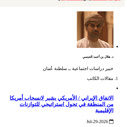
د. هلال بن أحمد الحبسي
خبير دراسات اجتماعية ــ سلطنة عُمان
مقالات الكاتب
الاتفاق الإيراني / الأمريكي يشير لانسحاب أمريكا
من المنطقة في تحول استراتيجي للتوازنات
الإقليمية
2026-Jul-29