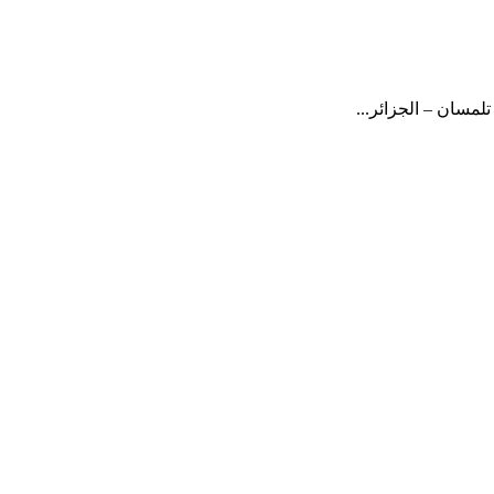
لمسان – الجزائر...