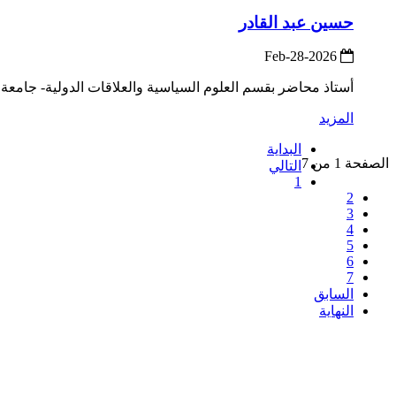
حسين عبد القادر
2026-Feb-28
أستاذ محاضر بقسم العلوم السياسية والعلاقات الدولية- جامعة ت
المزيد
البداية
الصفحة 1 من 7
التالي
1
2
3
4
5
6
7
السابق
النهاية