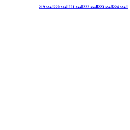
العدد 224
العدد 223
العدد 222
العدد 221
العدد 220
العدد 219