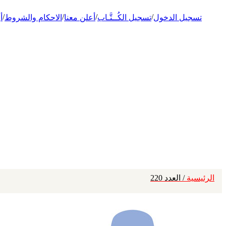
/
/
/
/
تسجيل الدخول
تسجيل الكُــتَّـاب
أعلن معنا
الاحكام والشروط
أ
الرئيسية
/ العدد 220