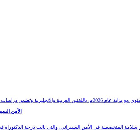
وقراءات دقيقة ورصدًا واستشرافًا وافيًا لكافة أ
الأمن السيب
 بن سلامة المتخصصة في الأمن السيبراني، والتي نالت درجة الدكتوراه 