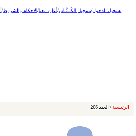
/
/
/
/
تسجيل الدخول
تسجيل الكُــتَّـاب
أعلن معنا
الاحكام والشروط
أ
الرئيسية
/ العدد 206