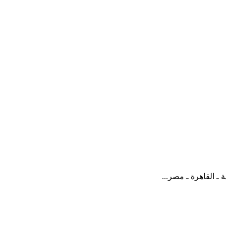
 ـ القاهرة ـ مصر...