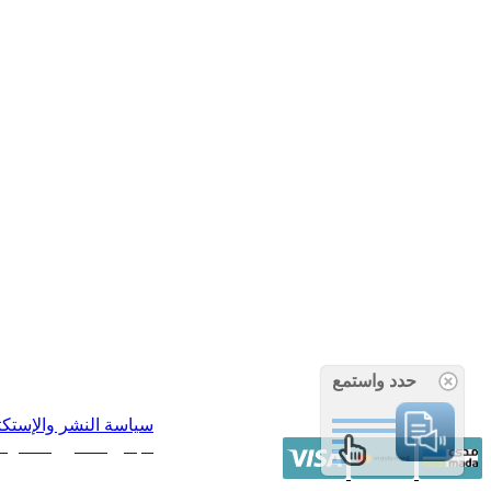
حدد واستمع
سياسة النشر والإستك
/ جميع الحقوق محفوظة آراء 14