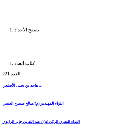
تصفح الأعداد
كتاب العدد
العدد 221
د. هاجد بن يحيى الأصلعي
اللواء المهندس(م)/صالح صنيدح العتيبي
اللواء البحري الركن (م) / عبد الله بن جابر الزايدي