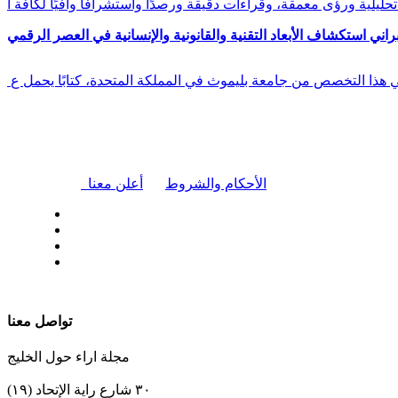
راني استكشاف الأبعاد التقنية والقانونية والإنسانية في العصر الرقمي
في هذا التخصص من جامعة بليموث في المملكة المتحدة، كتابًا يحمل ع
|
الأحكام والشروط
أعلن معنا
| تابعنا على
تواصل معنا
مجلة اراء حول الخليج
٣٠ شارع راية الإتحاد (١٩)