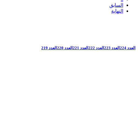
السابق
النهاية
العدد 224
العدد 223
العدد 222
العدد 221
العدد 220
العدد 219