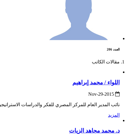
العدد 206
مقالات الكاتب
اللواء / محمد إبراهيم
2015-Nov-29
نائب المدير العام للمركز المصري للفكر والدراسات الاستراتيجية
المزيد
د. محمد مجاهد الزيات