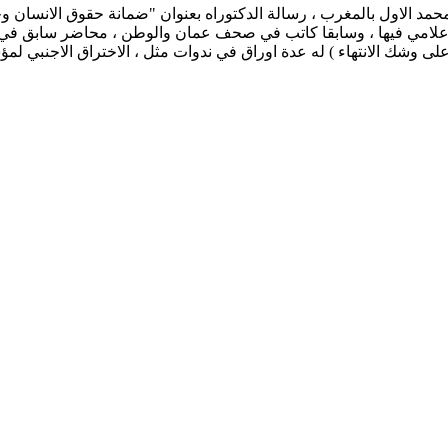
مد الاول بالمغرب ، رسالة الدكتوراه بعنوان "ضمانة حقوق الانسان وحر
علامي فيها ، وسابقا كاتب في صحف عمان والوطن ، محاضر سابق في ما
وشك الانتهاء ) له عدة اوراق في ندوات مثل ، الاختراق الاجنبي لمؤ