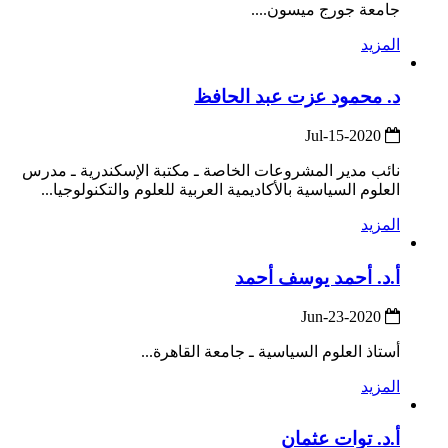
جامعة جورج ميسون....
المزيد
د. محمود عزت عبد الحافظ
2020-Jul-15
نائب مدير المشروعات الخاصة ـ مكتبة الإسكندرية ـ مدرس
العلوم السياسية بالأكاديمية العربية للعلوم والتكنولوجيا...
المزيد
أ.د. أحمد يوسف أحمد
2020-Jun-23
أستاذ العلوم السياسية ـ جامعة القاهرة...
المزيد
أ.د. توات عثمان