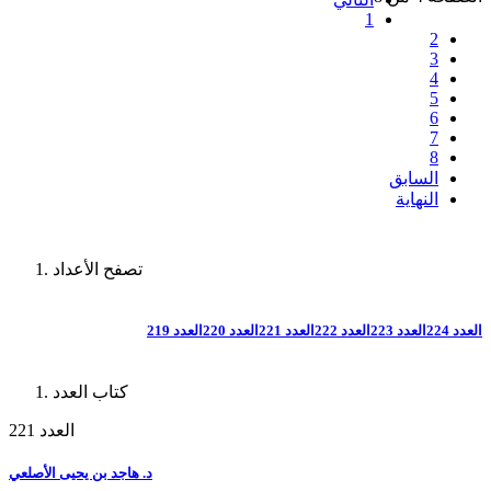
1
2
3
4
5
6
7
8
السابق
النهاية
تصفح الأعداد
العدد 224
العدد 223
العدد 222
العدد 221
العدد 220
العدد 219
كتاب العدد
العدد 221
د. هاجد بن يحيى الأصلعي