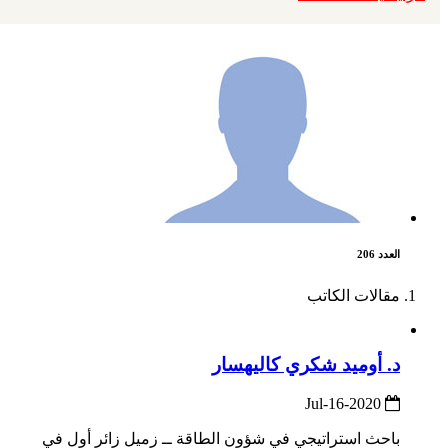
العدد 206
مقالات الكاتب
د. أوميد شكري كاليهسار
2020-Jul-16
باحث استراتيجي في شؤون الطاقة ــ زميل زائر أول في