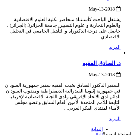
2018-May-13
يشتغل الباحث كأسـتـاذ مـحاضر بكلية العلوم الاقتصادية
والعلوم التجارية و علوم التسيير، جامعة الجزائر3 (الجزائر) ،
حاصل على درجة الدكتوراه و التأهيل الجامعي في التحليل
الاقتصادي...
المزيد
د. الصادق الفقيه
2018-May-13
السفير الدكتور الصادق بخيت الفقيه سفير جمهورية السودان
في جمهورية إثيوبيا الفيدرالية الديمقراطية ومندوب السودان
الدائم لدى الاتحاد الإفريقي ولدى اللجنة الاقتصادية لإفريقيا
التابعة للأمم المتحدة الأمين العام السابق وعضو مجلس
الأمناء لمنتدى الفكر العربي...
المزيد
البداية
الصفحة 4 من 8
التالي