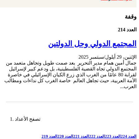
وقفة
العدد 214
المجتمع الدولي وحل الدولتين
الإثنين، 29 أيلول/سبتمبر 2025
جمال أمين همام مدير التحرير بعد صمت طويل وتجاهل متعمد من
المجتمع الدولي تجاه القضية الفلسطينية، بل ودعم كبير لإسرائيل
لقرابة 80 عامًا من الغرب الذي زرع الكيان الإسرائيلي في خاصرة
الأمة العربية، حيث تجاهل العالم خاصة الغرب كل نداءات ومطالب
العرب...
تصفح الأعداد
العدد 224
العدد 223
العدد 222
العدد 221
العدد 220
العدد 219