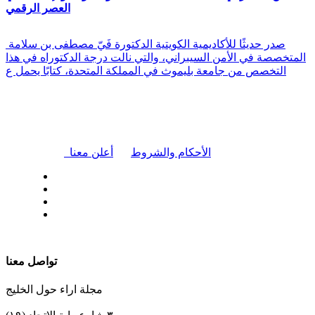
العصر الرقمي
صدر حديثًا للأكاديمية الكويتية الدكتورة فَيّ مصطفى بن سلامة
المتخصصة في الأمن السيبراني، والتي نالت درجة الدكتوراه في هذا
التخصص من جامعة بليموث في المملكة المتحدة، كتابًا يحمل ع
|
الأحكام والشروط
أعلن معنا
| تابعنا على
تواصل معنا
مجلة اراء حول الخليج