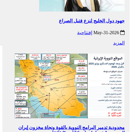
جهود دول الخليج لنزع فتيل الصراع
2026-May-31
إفتتاحية
المزيد
محدودية تدمير البرامج النووية بالقوة ونجاة مخزون إيران