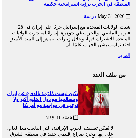
المنطقة في الحرب برؤية استراتيجية حكيمة
2026-May-31
دراسة
شنت الولايات المتحدة مع إسرائيل حربًا على إيران في 28
فبراير الماضي، والحرب في جوهرها إسرائيلية جرت الولايات
المتحدة للاشتراك فيها، وخلال زيارات نتنياهو إلى البيت الأبيض
اقتع ترامب بشن الحرب علمًا بأن...
المزيد
من ملف العدد
بكين ليست مُلزَمة بالدفاع عن إيران
ومصالحها مع دول الخليج أكبر ولا
ترغب في مواجهة مع أمريكا
2026-May-31
لا يُمكن تصنيف الحرب الإيرانية، التي اندلعت هذا العام،
على إنها مجرد صراع إقليمي جديد في منطقة الشرق