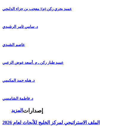
عميد بحري ركن (م)/ معجب بن جزاء الدلبحي
د. سامي ثامر الرشيدي
عاصم الشيدي
عميد طيار ركن ـ م .أسعد عوض الزعبي
د. هيله حمد المكيمي
د. فاطمة الشامسي
إصدارات
المزيد
الملف الاستراتيجي لمركز الخليج للأبحاث لعام 2026