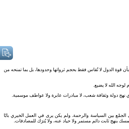
أن قوة الدول لا تُقاس فقط بحجم ثرواتها وحدودها، بل بما تمنحه من
 لوجه الله لا يضيع.
ي نهج دولة وثقافة شعب، لا مبادرات عابرة ولا عواطف موسمية.
الجمْع بين السياسة والرحمة. ولم يكن يرى في العمل الخيري بابًا
سك بنهج ثابت دائم مستمر ولا حياد عنه، ولا يُترَك للمصادفات.