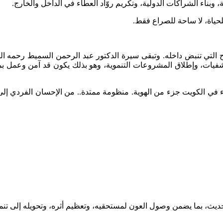
وبناء الشراكات الدولية، وتكريم روّاد العطاء في الداخل والخارج.
لحياة، لا ساحة للصراع فقط.
تي تنبض داخله. وتبقى سيرة الدكتور عبد الرحمن السميط رحمه الله مث
شفيات، وإطلاق المشروعات التنموية، وهو بذلك يكون قد آمن وعمل بم
اء في الكويت جزء من الهوية. منظومة ممتدة.. من الإحسان الفردي إل
، بما يضمن وصول العون لمستحقيه، وتعظيم أثره، وتحويله إلى تنمية 