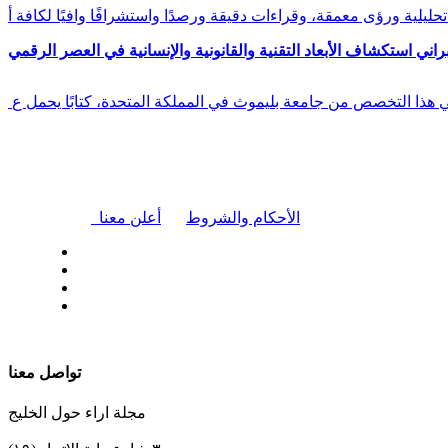
راني استكشاف الأبعاد التقنية والقانونية والإنسانية في العصر الرقمي
في هذا التخصص من جامعة بليموث في المملكة المتحدة، كتابًا يحمل ع
|
الأحكام والشروط
أعلن معنا
| تابعنا على
تواصل معنا
مجلة اراء حول الخليج