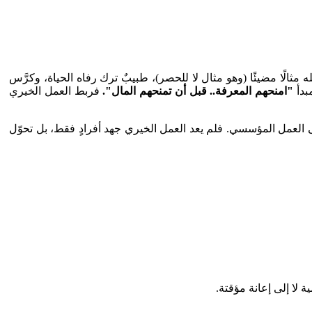
الًا مضيئًا (وهو مثال لا للحصر)، طبيبٌ ترك رفاه الحياة، وكرَّس
بدأ
"امنحهم المعرفة.. قبل أن تمنحهم المال".
فربط العمل الخيري
ى العمل المؤسسي. فلم يعد العمل الخيري جهد أفرادٍ فقط، بل تحوّل
لا إلى إعانة مؤقتة.