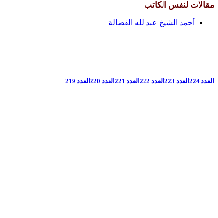
مقالات لنفس الكاتب
أحمد الشيخ عبدالله الفضالة
العدد 224
العدد 223
العدد 222
العدد 221
العدد 220
العدد 219