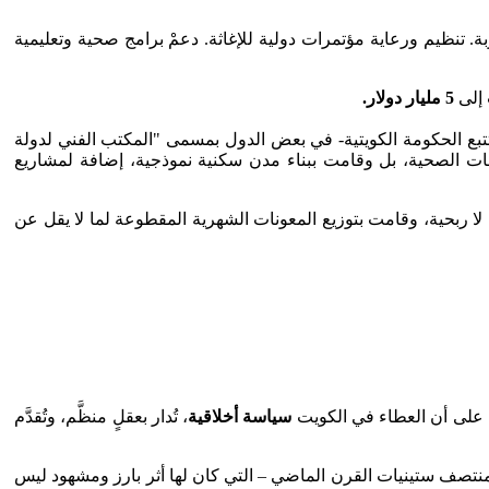
. تنظيم ورعاية مؤتمرات دولية للإغاثة. دعمْ برامج صحية وتعليمية
 إلى
5
مليار دولار.
بع الحكومة الكويتية- في بعض الدول بمسمى "المكتب الفني لدولة
ات الصحية، بل وقامت ببناء مدن سكنية نموذجية، إضافة لمشاريع
لا ربحية، وقامت بتوزيع المعونات الشهرية المقطوعة لما لا يقل عن
يل على أن العطاء في الكويت
سياسة أخلاقية
، تُدار بعقلٍ منظَّم، وتُقدَّم
 منتصف ستينيات القرن الماضي – التي كان لها أثر بارز ومشهود ليس