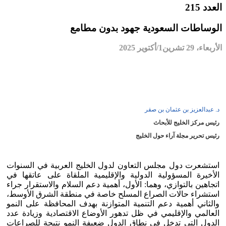
العدد 215
الوساطات السعودية جهود بدون مطامع
الأربعاء، 29 تشرين1/أكتوير 2025
د. عبدالعزيز بن عثمان بن صقر
رئيس مركز الخليج للأبحاث
رئيس تحرير مجلة آراء حول الخليج
استشعرت دول مجلس التعاون لدول الخليج العربية في السنوات
الأخيرة المسؤولية الدولية والإقليمية الملقاة على عاتقها في
اتجاهين بالتوازي، وهما: الأول، أهمية دعم السلام والاستقرار جراء
استشراء حالات الصراع المسلح خاصة في منطقة الشرق الأوسط،
والثاني أهمية دعم التنمية المتوازنة بهدف المحافظة على النمو
العالمي والإقليمي في ظل تدهور الأوضاع الاقتصادية وزيادة عدد
الدول التي تدخل في نطاق الدول ضعيفة النمو نتيجة للصراعات