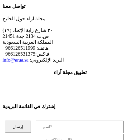
تواصل معنا
مجلة اراء حول الخليج
٣٠ شارع راية الإتحاد (١٩)
ص.ب 2134 جدة 21451
المملكة العربية السعودية
+هاتف: 966126511999
+فاكس:966126531375
:البريد الإلكتروني
info@araa.sa
تطبيق مجلة آراء
إشترك في القائمة البريدية