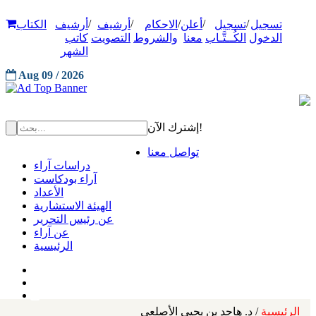
/
/
/
/
/
تسجيل
تسجيل
أعلن
الاحكام
أرشيف
أرشيف
الكتاب
الدخول
الكُــتَّـاب
معنا
والشروط
التصويت
كاتب
الشهر
Aug 09 / 2026
إشترك الآن!
تواصل معنا
دراسات آراء
آراء بودكاست
الأعداد
الهيئة الاستشارية
عن رئيس التحرير
عن آراء
الرئيسية
الرئيسية
/ د. هاجد بن يحيى الأصلعي