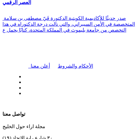
العصر الرقمي
صدر حديثًا للأكاديمية الكويتية الدكتورة فَيّ مصطفى بن سلامة
المتخصصة في الأمن السيبراني، والتي نالت درجة الدكتوراه في هذا
التخصص من جامعة بليموث في المملكة المتحدة، كتابًا يحمل ع
|
الأحكام والشروط
أعلن معنا
| تابعنا على
تواصل معنا
مجلة اراء حول الخليج
٣٠ شارع راية الإتحاد (١٩)