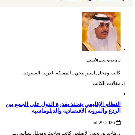
د. هاجد بن يحيى الأصلعي
كاتب ومحلل استراتيجي ـ المملكة العربية السعودية
مقالات الكاتب
النظام الإقليمي يتحدد بقدرة الدول على الجمع بين
الردع والمرونة الاقتصادية والدبلوماسية
2026-Jul-29
د. هاجد بن يحيى الأصلعي كاتب وباحث ومحلل سياسي ــ