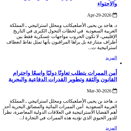
والاحتواء
2026-Apr-29
د. هاجد بن يحيى الأصلعيكاتب ومحلل استراتيجي ـ المملكة
العربية السعودية في لحظات التحول الكبرى في التاريخ
الإقليمي، لا تكون الحروب مواجهات عسكرية فقط بين
أطراف متنازعة بل يراها المراقبون بأنها تمثل نقاط انعطاف
استراتيجية ت...
المزيد
أمن الممرات يتطلب تعاونًا دوليًا واسعًا واحترام
القانون والثقة وتطوير القدرات الدفاعية والبحرية
2026-Mar-30
د. هاجد بن يحيى الأصلعيكاتب ومحلل استراتيجي ـ المملكة
العربية السعودية أمن الممرات المائية والمضائق البحرية أحد
أهم القضايا الاستراتيجية في العلاقات الدولية المعاصرة، نظراً
للدور الحيوي الذي تؤديه هذه الممرات في التجارة ا...
المزيد