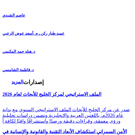
عاصم الشيدي
عميد طيار ركن ـ م .أسعد عوض الزعبي
د. هيله حمد المكيمي
د. فاطمة الشامسي
إصدارات
المزيد
الملف الاستراتيجي لمركز الخليج للأبحاث لعام 2026
صدر عن مركز الخليج للأبحاث الملف الاستراتيجي السنوي مع بداية
عام 2026م، باللغتين العربية والانجليزية وتضمن دراسات تحليلية
ورؤى معمقة، وقراءات دقيقة ورصدًا واستشرافًا وافيًا لكافة أ
الأمن السيبراني استكشاف الأبعاد التقنية والقانونية والإنسانية في