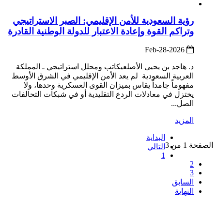
رؤية السعودية للأمن الإقليمي: الصبر الاستراتيجي
وتراكم القوة وإعادة الاعتبار للدولة الوطنية القادرة
2026-Feb-28
د. هاجد بن يحيى الأصلعيكاتب ومحلل استراتيجي ـ المملكة
العربية السعودية لم يعد الأمن الإقليمي في الشرق الأوسط
مفهوماً جامداً يقاس بميزان القوى العسكرية وحدها، ولا
يختزل في معادلات الردع التقليدية أو في شبكات التحالفات
الصل...
المزيد
البداية
الصفحة 1 من 3
التالي
1
2
3
السابق
النهاية