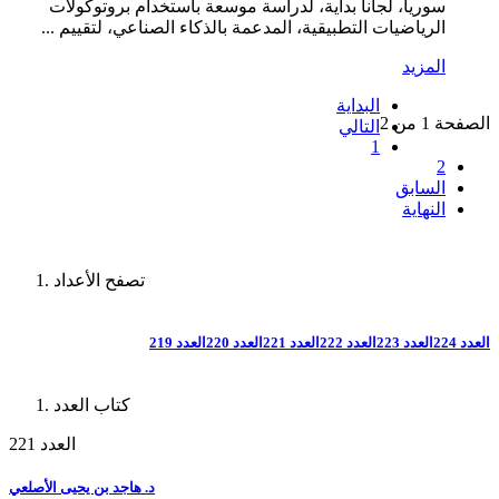
سوريا، لجأنا بداية، لدراسة موسعة باستخدام بروتوكولات
الرياضيات التطبيقية، المدعمة بالذكاء الصناعي، لتقييم ...
المزيد
البداية
الصفحة 1 من 2
التالي
1
2
السابق
النهاية
تصفح الأعداد
العدد 224
العدد 223
العدد 222
العدد 221
العدد 220
العدد 219
كتاب العدد
العدد 221
د. هاجد بن يحيى الأصلعي