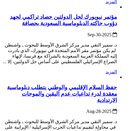
المزيد
مؤتمر نيويورك لحل الدولتين حصاد تراكمي لجهد
دؤوب حاكته الدبلوماسية السعودية بحصافة
2025-Sep-30
د. سمير التقي مدير مركز الشرق الأوسط للبحوث ـ واشنطن
لم يكن مؤتمر مقر الأمم المتحدة في نيويورك، الذي بادرت
إليه المملكة العربية السعودية بالشراكة مع فرنسا، لإنهاء
الصراع الإسرائيلي الفلسطيني على أساس حل الدولتين، إلا ...
المزيد
حفظ السلام الإقليمي والوطني يتطلب دبلوماسية
معقدة لدرء تداعيات عدم اليقين والموجات
الارتدادية
2025-Aug-28
د. سمير التقي مدير مركز الشرق الأوسط للبحوث ـ واشنطن
في محاولة لتقييم تداعيات الحرب الإسرائيلية / الإيرانية على