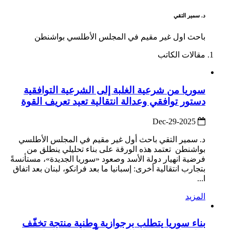
د. سمير التقي
باحث اول غير مقيم في المجلس الأطلسي بواشنطن
مقالات الكاتب
سوريا من شرعية الغلبة إلى الشرعية التوافقية
دستور توافقي وعدالة انتقالية تعيد تعريف القوة
2025-Dec-29
د. سمير التقي باحث أول غير مقيم في المجلس الأطلسي
بواشنطن تعتمد هذه الورقة على بناء تحليلي ينطلق من
فرضية انهيار دولة الأسد وصعود «سوريا الجديدة»، مستأنسةً
بتجارب انتقالية أخرى: إسبانيا ما بعد فرانكو، لبنان بعد اتفاق
ا...
المزيد
بناء سوريا يتطلب برجوازية وطنية منتجة تخفّف