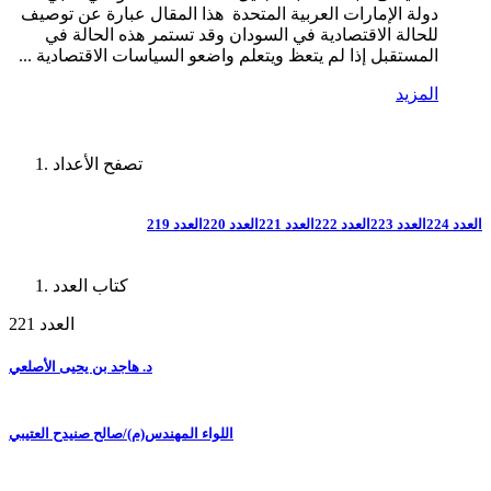
دولة الإمارات العربية المتحدة هذا المقال عبارة عن توصيف
للحالة الاقتصادية في السودان وقد تستمر هذه الحالة في
المستقبل إذا لم يتعظ ويتعلم واضعو السياسات الاقتصادية ...
المزيد
تصفح الأعداد
العدد 224
العدد 223
العدد 222
العدد 221
العدد 220
العدد 219
كتاب العدد
العدد 221
د. هاجد بن يحيى الأصلعي
اللواء المهندس(م)/صالح صنيدح العتيبي