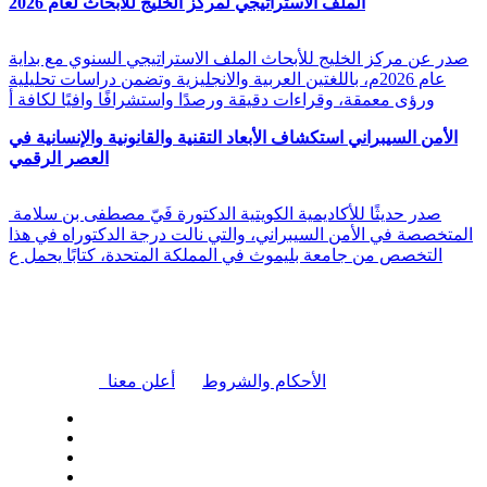
الملف الاستراتيجي لمركز الخليج للأبحاث لعام 2026
صدر عن مركز الخليج للأبحاث الملف الاستراتيجي السنوي مع بداية
عام 2026م، باللغتين العربية والانجليزية وتضمن دراسات تحليلية
ورؤى معمقة، وقراءات دقيقة ورصدًا واستشرافًا وافيًا لكافة أ
الأمن السيبراني استكشاف الأبعاد التقنية والقانونية والإنسانية في
العصر الرقمي
صدر حديثًا للأكاديمية الكويتية الدكتورة فَيّ مصطفى بن سلامة
المتخصصة في الأمن السيبراني، والتي نالت درجة الدكتوراه في هذا
التخصص من جامعة بليموث في المملكة المتحدة، كتابًا يحمل ع
|
الأحكام والشروط
أعلن معنا
| تابعنا على