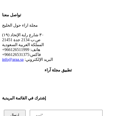
تواصل معنا
مجلة اراء حول الخليج
٣٠ شارع راية الإتحاد (١٩)
ص.ب 2134 جدة 21451
المملكة العربية السعودية
+هاتف: 966126511999
+فاكس:966126531375
:البريد الإلكتروني
info@araa.sa
تطبيق مجلة آراء
إشترك في القائمة البريدية