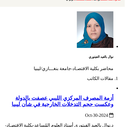
نوال بالعيد الفيتوري
محاضر بكلية الاقتصـاد-جامعة بنغـــازي/ليبيا
مقالات الكاتب
أزمة المصرف المركزي الليبي عصفت بالدولة
وعكست حجم التدخلات الخارجية في شأن ليبيا
2024-Oct-30
د.نوال بالعيد الفيتوري أستاذ العلوم المُساعد-بكلية الاقتصـاد-