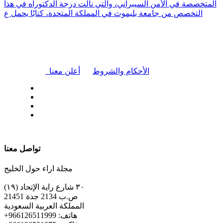
المتخصصة في الأمن السيبراني، والتي نالت درجة الدكتوراه في هذا
التخصص من جامعة بليموث في المملكة المتحدة، كتابًا يحمل ع
|
الأحكام والشروط
أعلن معنا
| تابعنا على
تواصل معنا
مجلة اراء حول الخليج
٣٠ شارع راية الإتحاد (١٩)
ص.ب 2134 جدة 21451
المملكة العربية السعودية
+هاتف: 966126511999